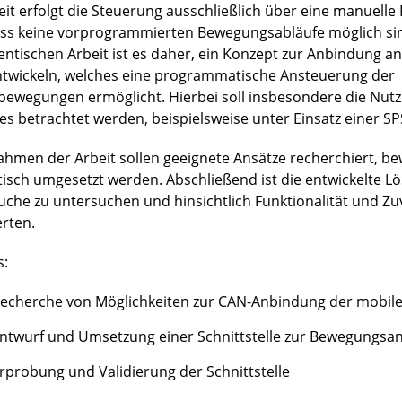
eit erfolgt die Steuerung ausschließlich über eine manuell
ss keine vorprogrammierten Bewegungsabläufe möglich sind
entischen Arbeit ist es daher, ein Konzept zur Anbindung an
ntwickeln, welches eine programmatische Ansteuerung der
bewegungen ermöglicht. Hierbei soll insbesondere die Nut
es betrachtet werden, beispielsweise unter Einsatz einer SP
ahmen der Arbeit sollen geeignete Ansätze recherchiert, b
tisch umgesetzt werden. Abschließend ist die entwickelte L
uche zu untersuchen und hinsichtlich Funktionalität und Zuv
rten.
s:
echerche von Möglichkeiten zur CAN-Anbindung der mobile
ntwurf und Umsetzung einer Schnittstelle zur Bewegungsa
rprobung und Validierung der Schnittstelle