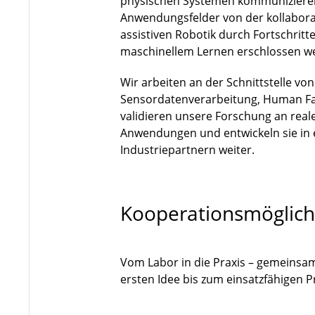
physischen Systemen kommuniziere
Anwendungsfelder von der kollaborat
assistiven Robotik durch Fortschri
maschinellem Lernen erschlossen w
Wir arbeiten an der Schnittstelle vo
Sensordatenverarbeitung, Human Fa
validieren unsere Forschung an rea
Anwendungen und entwickeln sie in
Industriepartnern weiter.
Kooperationsmöglich
Vom Labor in die Praxis – gemeinsa
ersten Idee bis zum einsatzfähigen 