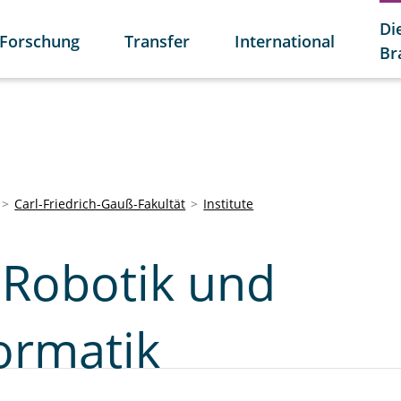
Di
Forschung
Transfer
International
Br
Carl-Friedrich-Gauß-Fakultät
Institute
r Robotik und
ormatik