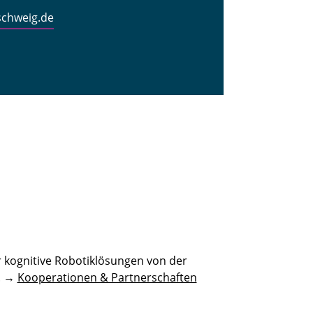
schweig.de
 kognitive Robotiklösungen von der
n. →
Kooperationen & Partnerschaften