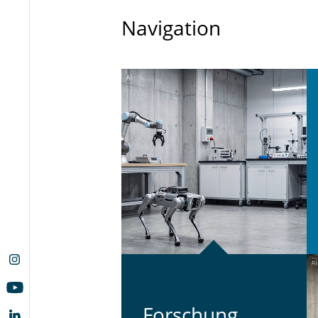
Navigation
For­schung