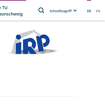
e TU
Schnellzugriff
DE
EN
aunschweig