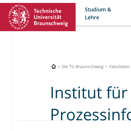
Studium &
Lehre
Die TU Braunschweig
Fakultäten
Institut fü
Prozessinf