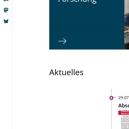
Aktuelles
29.07
Absc