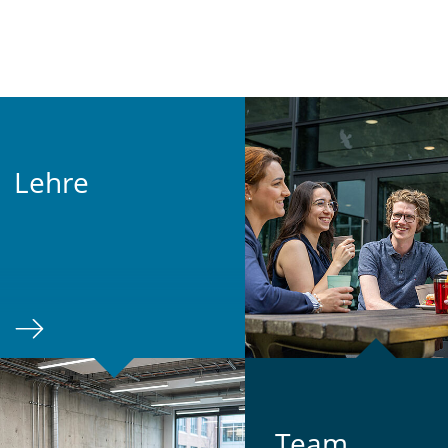
Lehre
Team