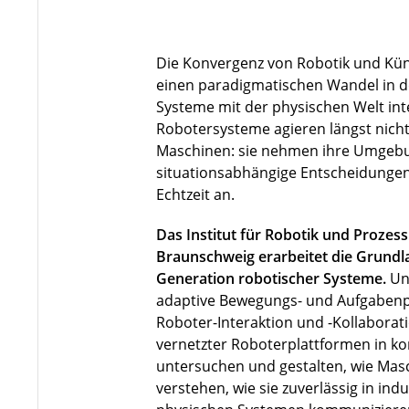
Die Konvergenz von Robotik und Künst
einen paradigmatischen Wandel in de
Systeme mit der physischen Welt in
Robotersysteme agieren längst nicht 
Maschinen: sie nehmen ihre Umgebu
situationsabhängige Entscheidungen
Echtzeit an.
Das Institut für Robotik und Prozes
Braunschweig erarbeitet die Grundla
Generation robotischer Systeme.
Un
adaptive Bewegungs- und Aufgabenp
Roboter-Interaktion und -Kollaborat
vernetzter Roboterplattformen in 
untersuchen und gestalten, wie Ma
verstehen, wie sie zuverlässig in indu