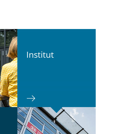
In­sti­tut