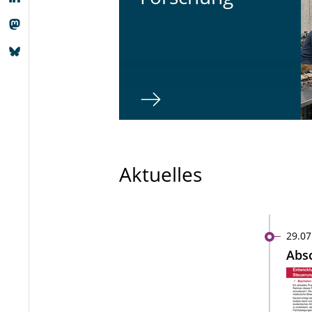
Aktuelles
29.07
Absc