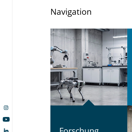
Navigation
For­schung