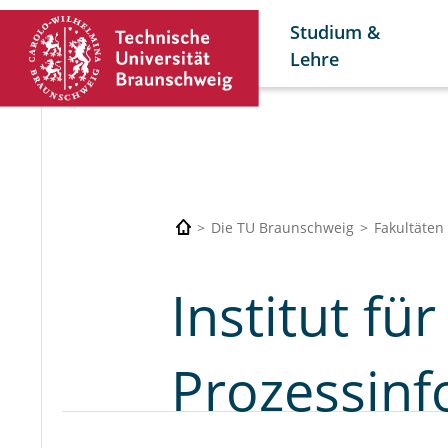
Studium &
Lehre
Die TU Braunschweig
Fakultäten
Institut fü
Prozessinf