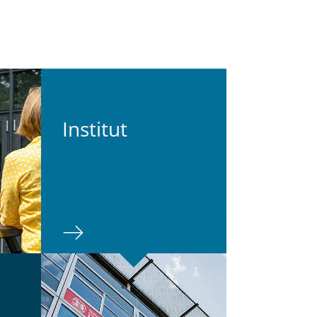
In­sti­tut