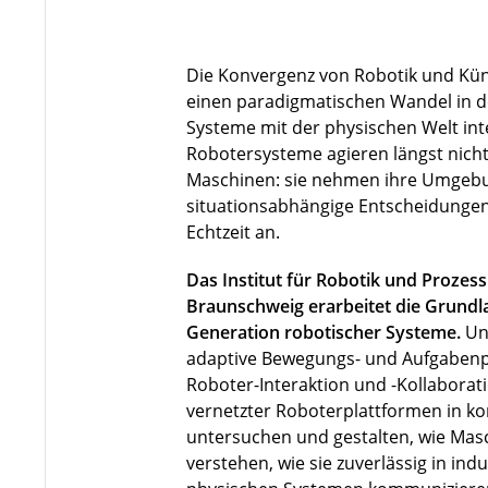
Die Konvergenz von Robotik und Künst
einen paradigmatischen Wandel in de
Systeme mit der physischen Welt in
Robotersysteme agieren längst nicht 
Maschinen: sie nehmen ihre Umgebu
situationsabhängige Entscheidungen
Echtzeit an.
Das Institut für Robotik und Prozes
Braunschweig erarbeitet die Grundla
Generation robotischer Systeme.
Un
adaptive Bewegungs- und Aufgabenp
Roboter-Interaktion und -Kollaborat
vernetzter Roboterplattformen in 
untersuchen und gestalten, wie Ma
verstehen, wie sie zuverlässig in indu