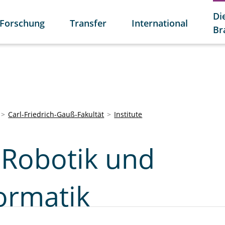
Di
Forschung
Transfer
International
Br
Carl-Friedrich-Gauß-Fakultät
Institute
r Robotik und
ormatik