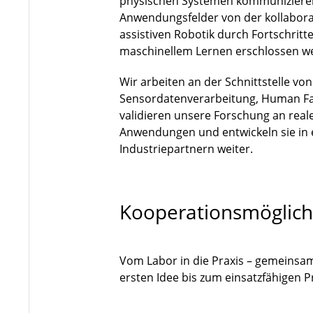
physischen Systemen kommuniziere
Anwendungsfelder von der kollaborat
assistiven Robotik durch Fortschri
maschinellem Lernen erschlossen w
Wir arbeiten an der Schnittstelle vo
Sensordatenverarbeitung, Human Fa
validieren unsere Forschung an rea
Anwendungen und entwickeln sie in
Industriepartnern weiter.
Kooperationsmöglich
Vom Labor in die Praxis – gemeinsa
ersten Idee bis zum einsatzfähigen 