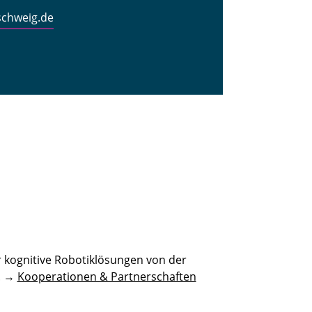
schweig.de
 kognitive Robotiklösungen von der
n. →
Kooperationen & Partnerschaften