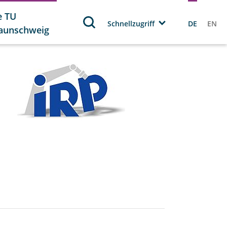
e TU
Schnellzugriff
DE
EN
aunschweig