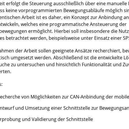
eit erfolgt die Steuerung ausschließlich über eine manuell
ss keine vorprogrammierten Bewegungsabläufe möglich sind
entischen Arbeit ist es daher, ein Konzept zur Anbindung an
ntwickeln, welches eine programmatische Ansteuerung der
bewegungen ermöglicht. Hierbei soll insbesondere die Nut
es betrachtet werden, beispielsweise unter Einsatz einer SP
ahmen der Arbeit sollen geeignete Ansätze recherchiert, b
tisch umgesetzt werden. Abschließend ist die entwickelte L
uche zu untersuchen und hinsichtlich Funktionalität und Zuv
rten.
s:
echerche von Möglichkeiten zur CAN-Anbindung der mobile
ntwurf und Umsetzung einer Schnittstelle zur Bewegungsa
rprobung und Validierung der Schnittstelle