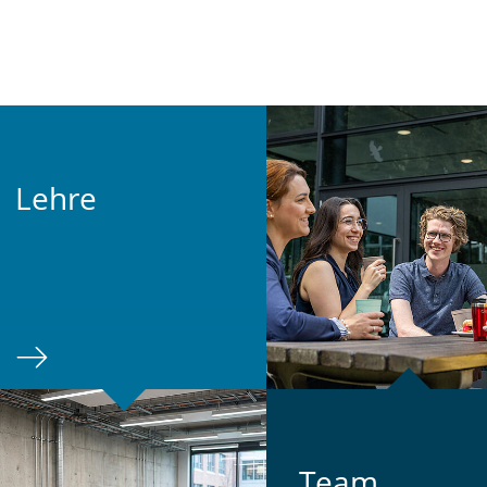
Lehre
Team