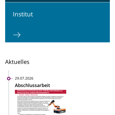
In­sti­tut
Aktuelles
29.07.2026
Abschlussarbeit