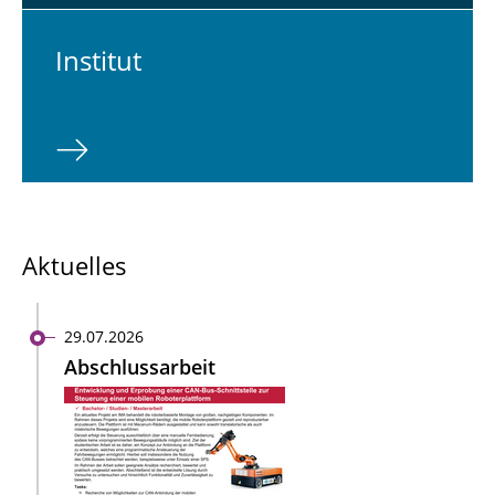
In­sti­tut
Aktuelles
29.07.2026
Abschlussarbeit