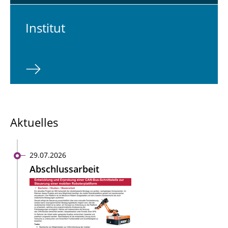
In­sti­tut
Aktuelles
29.07.2026
Abschlussarbeit