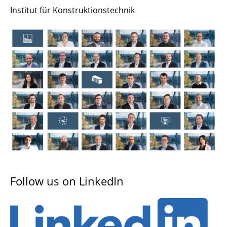
Mitarbeiter/innen
Institut für Konstruktionstechnik
Standorte
Das IK im NFF
Ausstattung
Geschichte
Follow us on LinkedIn