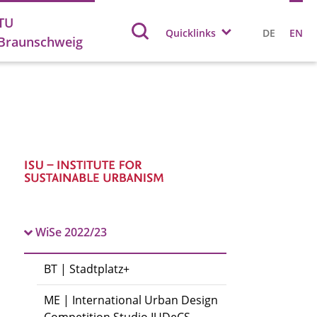
TU
Quicklinks
DE
EN
Braunschweig
WiSe 2022/23
BT | Stadtplatz+
ME | International Urban Design