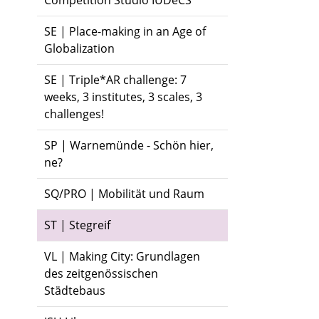
Competition Studio IUDeCS
SE | Place-making in an Age of
Globalization
SE | Triple*AR challenge: 7
weeks, 3 institutes, 3 scales, 3
challenges!
SP | Warnemünde - Schön hier,
ne?
SQ/PRO | Mobilität und Raum
ST | Stegreif
VL | Making City: Grundlagen
des zeitgenössischen
Städtebaus