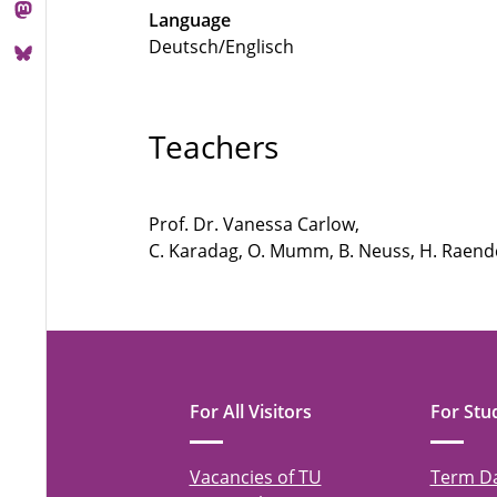
Language
Deutsch/Englisch
Teachers
Prof. Dr. Vanessa Carlow,
C. Karadag, O. Mumm, B. Neuss, H. Raen
For All Visitors
For Stu
Vacancies of TU
Term D