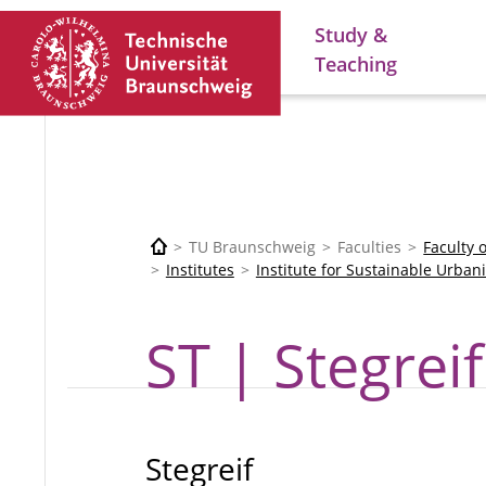
Study &
Teaching
TU Braunschweig
Faculties
Faculty 
Institutes
Institute for Sustainable Urban
ST | Stegreif
Stegreif