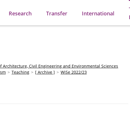
Research
Transfer
International
of Architecture, Civil Engineering and Environmental Sciences
ism
Teaching
[ Archive ]
WiSe 2022/23