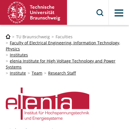
Menu
TU Braunschweig
Faculties
Faculty of Electrical Engineering, Information Technology,
Physics
Institutes
elenia Institute for High Voltage Technology and Power
Systems
Institute
Team
Research Staff