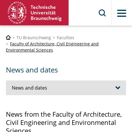
Menu
TU Braunschweig
Faculties
Faculty of Architecture, Civil Engineering and
Environmental Sciences
News and dates
News and dates
Jobs
News from the Faculty of Architecture,
Civil Engineering and Environmental
Examination dates
Sciences