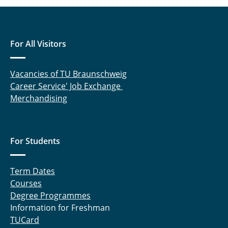
For All Visitors
Vacancies of TU Braunschweig
Career Service' Job Exchange
Merchandising
For Students
Term Dates
Courses
Degree Programmes
Information for Freshman
TUCard