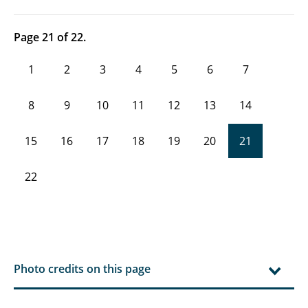
Page 21 of 22.
1
2
3
4
5
6
7
8
9
10
11
12
13
14
15
16
17
18
19
20
21
22
Photo credits on this page