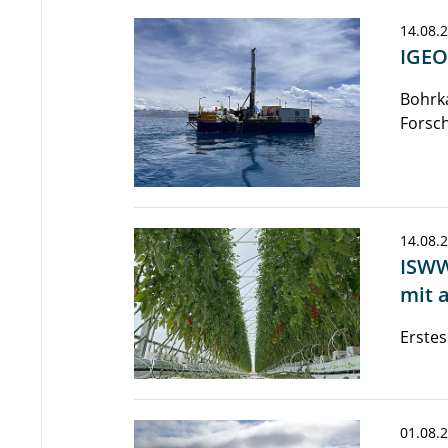
14.08.
IGEO
Bohrk
Forsc
14.08.
ISWW
mit 
Erstes
01.08.