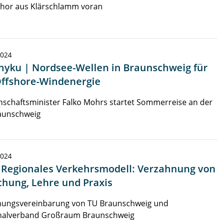
hor aus Klärschlamm voran
2024
hyku | Nordsee-Wellen in Braunschweig für
Offshore-Windenergie
schaftsminister Falko Mohrs startet Sommerreise an der
aunschweig
2024
| Regionales Verkehrsmodell: Verzahnung von
chung, Lehre und Praxis
hungsvereinbarung von TU Braunschweig und
nalverband Großraum Braunschweig