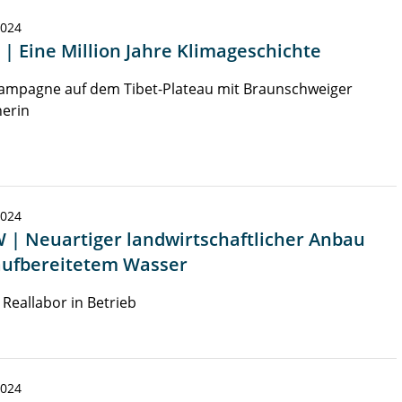
2024
 | Eine Million Jahre Klimageschichte
ampagne auf dem Tibet-Plateau mit Braunschweiger
herin
2024
 | Neuartiger landwirtschaftlicher Anbau
aufbereitetem Wasser
 Reallabor in Betrieb
2024