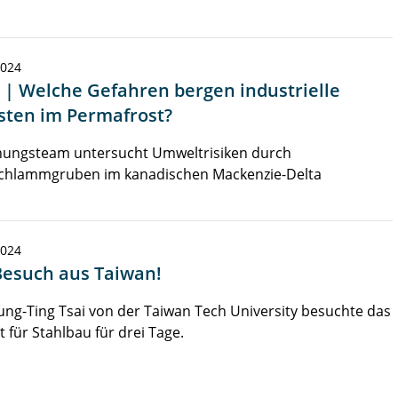
2024
 | Welche Gefahren bergen industrielle
asten im Permafrost?
hungsteam untersucht Umweltrisiken durch
chlammgruben im kanadischen Mackenzie-Delta
2024
 Besuch aus Taiwan!
Jung-Ting Tsai von der Taiwan Tech University besuchte das
ut für Stahlbau für drei Tage.