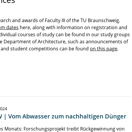
earch and awards of Faculty III of the TU Braunschweig.
am dates
here, along with information on registration and
dividual courses of study can be found in our study groups
the Department of Architecture, such as announcements of
s and student competitions can be found
on this page
.
2024
 | Vom Abwasser zum nachhaltigen Dünger
es Monats: Forschungsprojekt treibt Rückgewinnung von