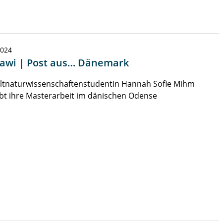
2024
wi | Post aus… Dänemark
tnaturwissenschaftenstudentin Hannah Sofie Mihm
bt ihre Masterarbeit im dänischen Odense