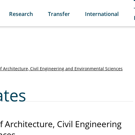
Research
Transfer
International
of Architecture, Civil Engineering and Environmental Sciences
ates
 Architecture, Civil Engineering
nces