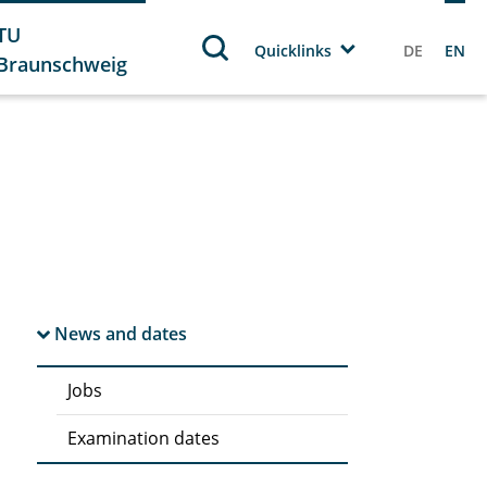
TU
Quicklinks
DE
EN
Braunschweig
News and dates
Jobs
Examination dates