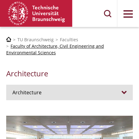
Menu
TU Braunschweig
Faculties
Faculty of Architecture, Civil Engineering and
Environmental Sciences
Architecture
Architecture
Jobs
Admission procedure 2024