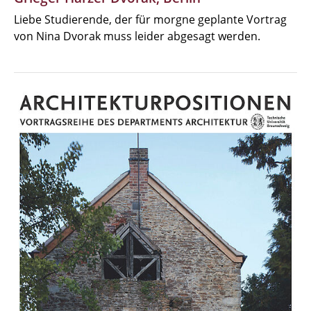
Liebe Studierende, der für morgne geplante Vortrag
von Nina Dvorak muss leider abgesagt werden.