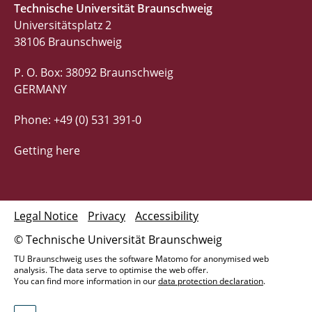
Technische Universität Braunschweig
Universitätsplatz 2
38106 Braunschweig
P. O. Box: 38092 Braunschweig
GERMANY
Phone: +49 (0) 531 391-0
Getting here
Legal Notice
Privacy
Accessibility
© Technische Universität Braunschweig
TU Braunschweig uses the software Matomo for anonymised web
analysis. The data serve to optimise the web offer.
You can find more information in our
data protection declaration
.