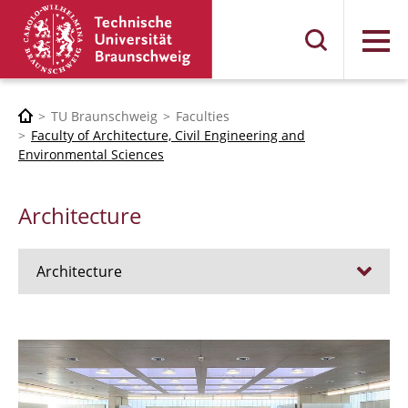
Menu
TU Braunschweig
Faculties
Faculty of Architecture, Civil Engineering and
Environmental Sciences
Architecture
Architecture
Jobs
Admission procedure 2024