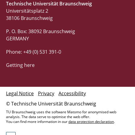
Technische Universität Braunschweig
Universitätsplatz 2
38106 Braunschweig
P. O. Box: 38092 Braunschweig
GERMANY
Phone: +49 (0) 531 391-0
Getting here
Legal Notice
Privacy
Accessibility
© Technische Universität Braunschweig
TU Braunschweig uses the software Matomo for anonymised web
analysis. The data serve to optimise the web offer.
You can find more information in our
data protection declaration
.