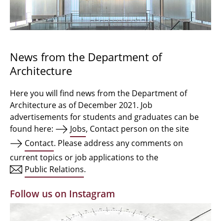
Bachelor Architecture
Bachelor Architecture+
Master Architecture Degree
News from the Department of
Architecture
Qualification profile
Semester Programme
Here you will find news from the Department of
Architecture as of December 2021. Job
Internationales
advertisements for students and graduates can be
found here:
Jobs
, Contact person on the site
Institutes
Contact
. Please address any comments on
current topics or job applications to the
Facilities
Public Relations
.
MBW | Modellbauwerkstatt
Follow us on Instagram
Alumni | cloud club