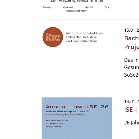
15.01.
Bach
Proj
Das In
Gesun
SoSe2
14.01.
ISE 
26 Jah