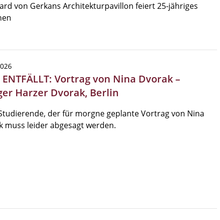
rd von Gerkans Architekturpavillon feiert 25-jähriges
hen
2026
| ENTFÄLLT: Vortrag von Nina Dvorak –
ger Harzer Dvorak, Berlin
Studierende, der für morgne geplante Vortrag von Nina
k muss leider abgesagt werden.