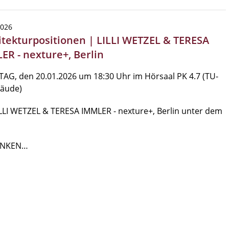
2026
itekturpositionen | LILLI WETZEL & TERESA
ER - nexture+, Berlin
AG, den 20.01.2026 um 18:30 Uhr im Hörsaal PK 4.7 (TU-
bäude)
LLI WETZEL & TERESA IMMLER - nexture+, Berlin unter dem
NKEN…