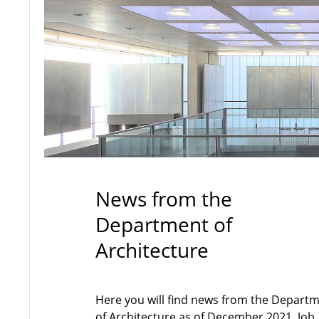
News from the
Department of
Architecture
Here you will find news from the Depart
of Architecture as of December 2021. Job