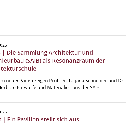
2026
 | Die Sammlung Architektur und
nieurbau (SAIB) als Resonanzraum der
itekturschule
em neuen Video zeigen Prof. Dr. Tatjana Schneider und Dr.
erbote Entwürfe und Materialien aus der SAIB.
2026
| Ein Pavillon stellt sich aus