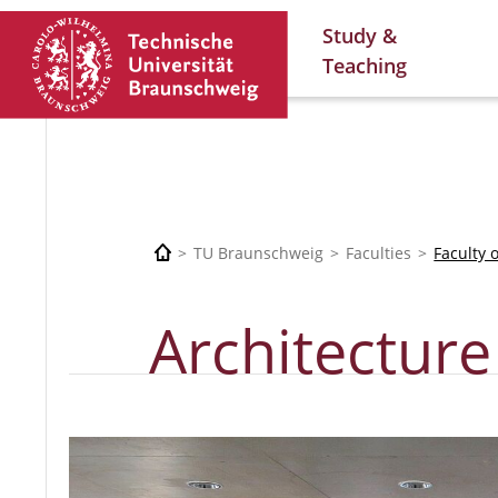
Study &
Teaching
TU Braunschweig
Faculties
Faculty 
Architecture