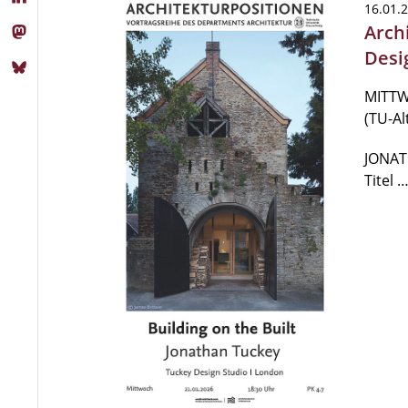
16.01.
Arch
Desi
MITTWO
(TU-A
JONAT
Titel 