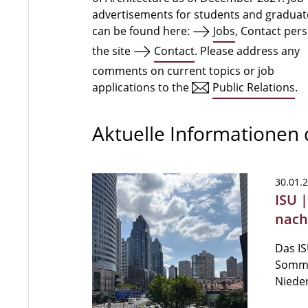
advertisements for students and graduat
can be found here:
Jobs
, Contact per
the site
Contact
. Please address any
comments on current topics or job
applications to the
Public Relations
.
Aktuelle Informationen
30.01.
ISU 
nach
Das IS
Somme
Niede