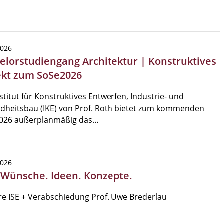
2026
elorstudiengang Architektur | Konstruktives
ekt zum SoSe2026
stitut für Konstruktives Entwerfen, Industrie- und
dheitsbau (IKE) von Prof. Roth bietet zum kommenden
026 außerplanmäßig das…
2026
| Wünsche. Ideen. Konzepte.
re ISE + Verabschiedung Prof. Uwe Brederlau