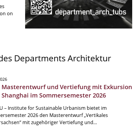
es
son on
 des Departments Architektur
2026
| Masterentwurf und Vertiefung mit Exkursion
 Shanghai im Sommersemester 2026
U – Institute for Sustainable Urbanism bietet im
rsemester 2026 den Masterentwurf „Vertikales
rsachsen“ mit zugehöriger Vertiefung und…