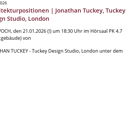
2026
itekturpositionen | Jonathan Tuckey, Tuckey
gn Studio, London
CH, den 21.01.2026 (!) um 18:30 Uhr im Hörsaal PK 4.7
ltgebäude) von
HAN TUCKEY - Tuckey Design Studio, London unter dem
…