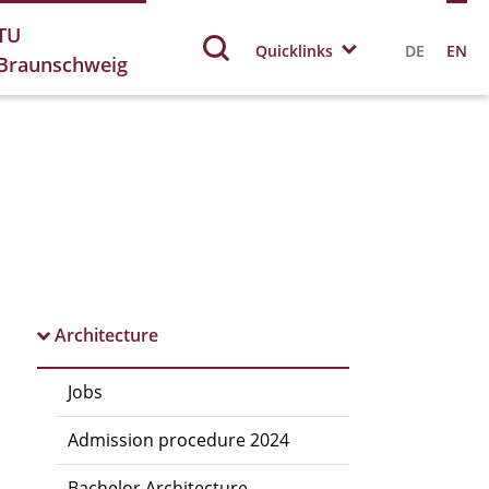
TU
Quicklinks
DE
EN
Braunschweig
Architecture
Jobs
Admission procedure 2024
Bachelor Architecture