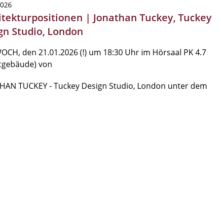
2026
itekturpositionen | Jonathan Tuckey, Tuckey
gn Studio, London
CH, den 21.01.2026 (!) um 18:30 Uhr im Hörsaal PK 4.7
ltgebäude) von
HAN TUCKEY - Tuckey Design Studio, London unter dem
…