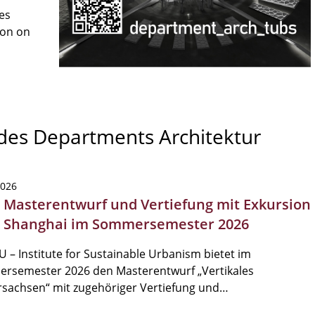
es
son on
 des Departments Architektur
2026
| Masterentwurf und Vertiefung mit Exkursion
 Shanghai im Sommersemester 2026
U – Institute for Sustainable Urbanism bietet im
rsemester 2026 den Masterentwurf „Vertikales
rsachsen“ mit zugehöriger Vertiefung und…