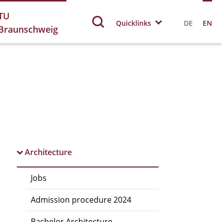
TU
Quicklinks
DE
EN
Braunschweig
Architecture
Jobs
Admission procedure 2024
Bachelor Architecture