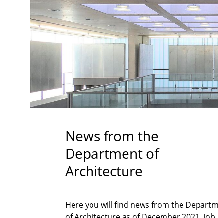
News from the
Department of
Architecture
Here you will find news from the Depart
of Architecture as of December 2021. Job