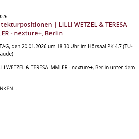
2026
itekturpositionen | LILLI WETZEL & TERESA
ER - nexture+, Berlin
AG, den 20.01.2026 um 18:30 Uhr im Hörsaal PK 4.7 (TU-
bäude)
LLI WETZEL & TERESA IMMLER - nexture+, Berlin unter dem
NKEN…