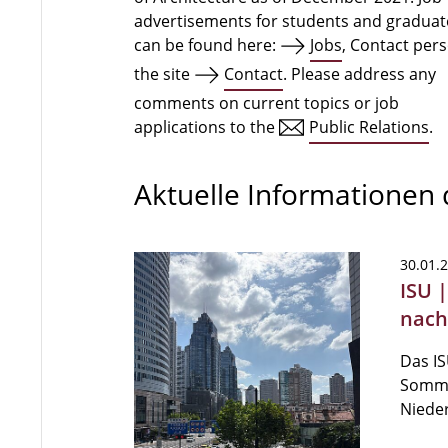
advertisements for students and graduat
can be found here:
Jobs
, Contact per
the site
Contact
. Please address any
comments on current topics or job
applications to the
Public Relations
.
Aktuelle Informationen
30.01.
ISU 
nach
Das IS
Somme
Niede