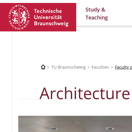
Study &
Teaching
TU Braunschweig
Faculties
Faculty 
Architecture