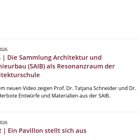
2026
 | Die Sammlung Architektur und
nieurbau (SAIB) als Resonanzraum der
itekturschule
em neuen Video zeigen Prof. Dr. Tatjana Schneider und Dr.
erbote Entwürfe und Materialien aus der SAIB.
2026
| Ein Pavillon stellt sich aus