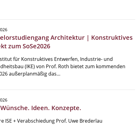
2026
elorstudiengang Architektur | Konstruktives
ekt zum SoSe2026
stitut für Konstruktives Entwerfen, Industrie- und
dheitsbau (IKE) von Prof. Roth bietet zum kommenden
026 außerplanmäßig das…
2026
| Wünsche. Ideen. Konzepte.
re ISE + Verabschiedung Prof. Uwe Brederlau