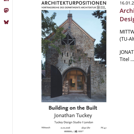
16.01.
Arch
Desi
MITTWO
(TU-A
JONAT
Titel 