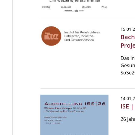
15.01.
Bach
Proj
Das In
Gesun
SoSe2
14.01.
ISE 
26 Jah