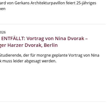
rd von Gerkans Architekturpavillon feiert 25-jähriges
hen
2026
| ENTFÄLLT: Vortrag von Nina Dvorak –
ger Harzer Dvorak, Berlin
Studierende, der für morgne geplante Vortrag von Nina
k muss leider abgesagt werden.