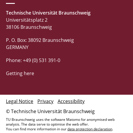
Technische Universität Braunschweig
Universitätsplatz 2
38106 Braunschweig
P. O. Box: 38092 Braunschweig
GERMANY
Phone: +49 (0) 531 391-0
Getting here
Legal Notice
Privacy
Accessibility
© Technische Universität Braunschweig
TU Braunschweig uses the software Matomo for anonymised web
analysis. The data serve to optimise the web offer.
You can find more information in our
data protection declaration
.