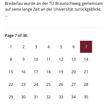
Brederlau wurde an der TU Braunschweig gemeinsam
auf seine lange Zeit an der Universität zurückgeblickt.
…
Page 7 of 36.
1
2
3
4
5
6
7
8
9
10
11
12
13
14
15
16
17
18
19
20
21
22
23
24
25
26
27
28
29
30
31
32
33
34
35