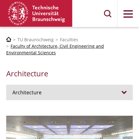
Menu
TU Braunschweig
Faculties
Faculty of Architecture, Civil Engineering and
Environmental Sciences
Architecture
Architecture
Jobs
Admission procedure 2024