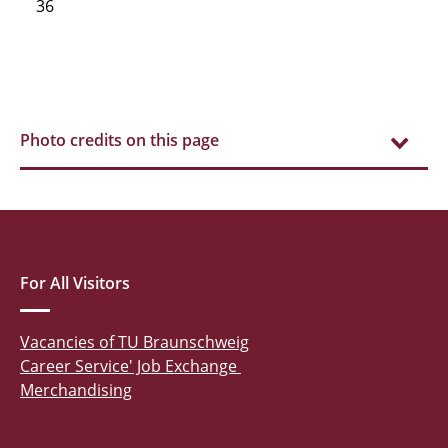
36
Photo credits on this page
For All Visitors
Vacancies of TU Braunschweig
Career Service' Job Exchange
Merchandising