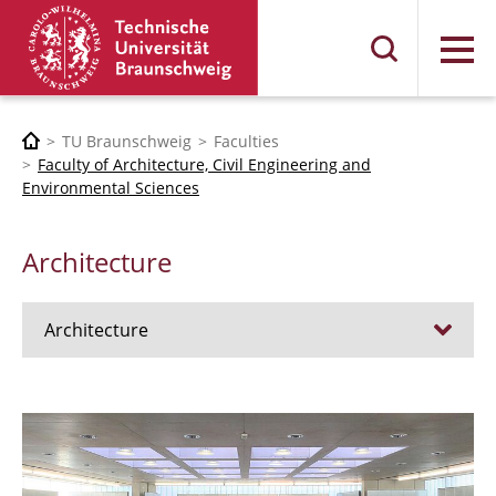
Menu
TU Braunschweig
Faculties
Faculty of Architecture, Civil Engineering and
Environmental Sciences
Architecture
Architecture
Jobs
Admission procedure 2024