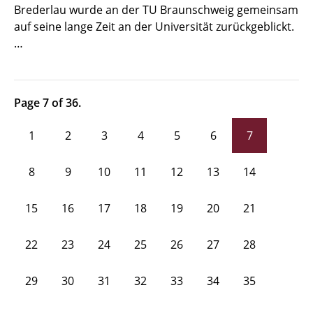
Brederlau wurde an der TU Braunschweig gemeinsam
auf seine lange Zeit an der Universität zurückgeblickt.
…
Page 7 of 36.
1
2
3
4
5
6
7
8
9
10
11
12
13
14
15
16
17
18
19
20
21
22
23
24
25
26
27
28
29
30
31
32
33
34
35