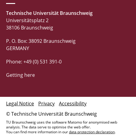
Technische Universität Braunschweig
Universitätsplatz 2
38106 Braunschweig
P. O. Box: 38092 Braunschweig
GERMANY
Phone: +49 (0) 531 391-0
Getting here
Legal Notice
Privacy
Accessibility
© Technische Universität Braunschweig
TU Braunschweig uses the software Matomo for anonymised web
analysis. The data serve to optimise the web offer.
You can find more information in our
data protection declaration
.