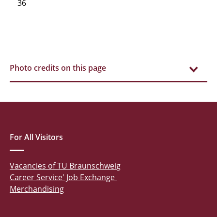
36
Photo credits on this page
For All Visitors
Vacancies of TU Braunschweig
Career Service' Job Exchange
Merchandising