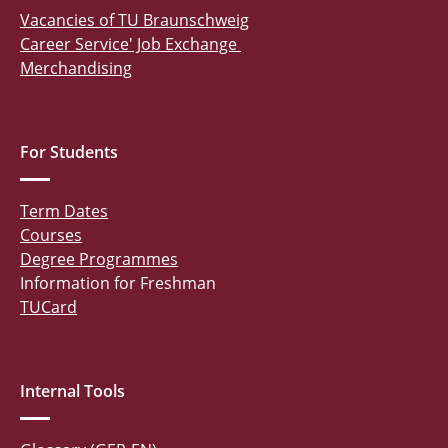
Vacancies of TU Braunschweig
Career Service' Job Exchange
Merchandising
For Students
Term Dates
Courses
Degree Programmes
Information for Freshman
TUCard
Internal Tools