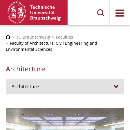
Menu
TU Braunschweig
Faculties
Faculty of Architecture, Civil Engineering and
Environmental Sciences
Architecture
Architecture
Jobs
Admission procedure 2024