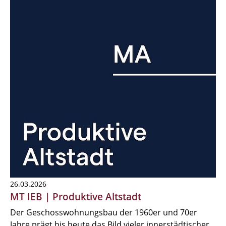
26.03.2026
MT IEB | Produktive Altstadt
Der Geschosswohnungsbau der 1960er und 70er
Jahre prägt bis heute das Bild vieler innerstädtischer