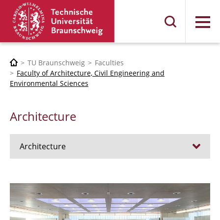
Menu
TU Braunschweig
Faculties
Faculty of Architecture, Civil Engineering and
Environmental Sciences
Architecture
Architecture
Jobs
Admission procedure 2024