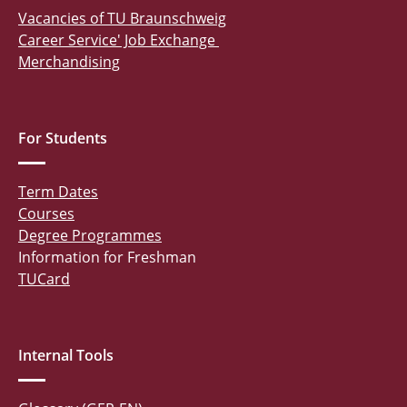
Vacancies of TU Braunschweig
Career Service' Job Exchange
Merchandising
For Students
Term Dates
Courses
Degree Programmes
Information for Freshman
TUCard
Internal Tools