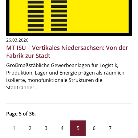
26.03.2026
MT ISU | Vertikales Niedersachsen: Von der
Fabrik zur Stadt
Großmaßstäbliche Gewerbeanlagen für Logistik,
Produktion, Lager und Energie prägen als räumlich
isolierte, monofunktionale Strukturen die
Stadtränder…
Page 5 of 36.
1
2
3
4
5
6
7