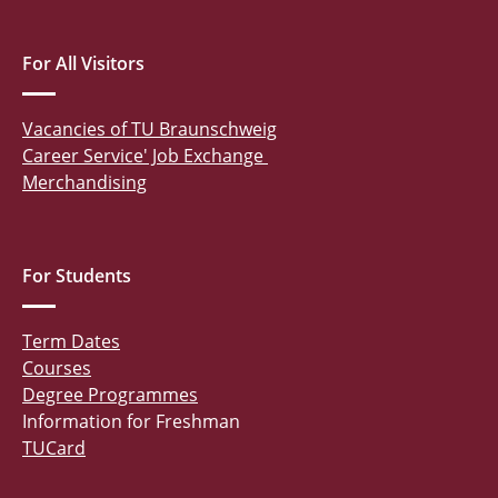
For All Visitors
Vacancies of TU Braunschweig
Career Service' Job Exchange
Merchandising
For Students
Term Dates
Courses
Degree Programmes
Information for Freshman
TUCard