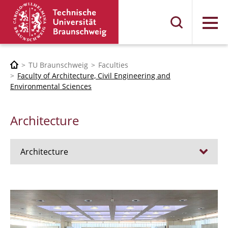
Menu
TU Braunschweig
Faculties
Faculty of Architecture, Civil Engineering and
Environmental Sciences
Architecture
Architecture
Jobs
Admission procedure 2024