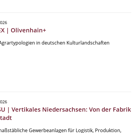
2026
EX | Olivenhain+
grartypologien in deutschen Kulturlandschaften
2026
SU | Vertikales Niedersachsen: Von der Fabrik
Stadt
ßstäbliche Gewerbeanlagen für Logistik, Produktion,