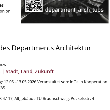
es
son on
 des Departments Architektur
2026
 | Stadt, Land, Zukunft
: 12.05.–13.05.2026 Veranstaltet von: InGe in Kooperation
TAS
K 4.117, Altgebäude TU Braunschweig, Pockelsstr. 4