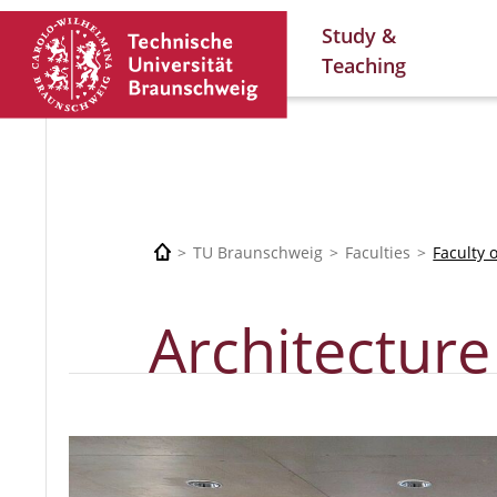
Study &
Teaching
TU Braunschweig
Faculties
Faculty 
Architecture