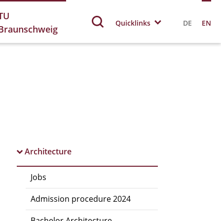
TU
Quicklinks
DE
EN
Braunschweig
Architecture
Jobs
Admission procedure 2024
Bachelor Architecture