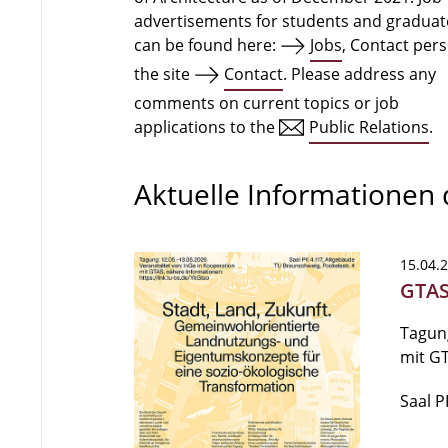
advertisements for students and graduat
can be found here:
Jobs
, Contact per
the site
Contact
. Please address any
comments on current topics or job
applications to the
Public Relations
.
Aktuelle Informationen
15.04.
GTAS
Tagung
mit G
Saal P