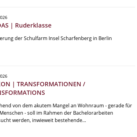
2026
DAS | Ruderklasse
erung der Schulfarm Insel Scharfenberg in Berlin
2026
KON | TRANSFORMATIONEN /
NSFORMATIONS
hend von dem akutem Mangel an Wohnraum - gerade für
Menschen - soll im Rahmen der Bachelorarbeiten
sucht werden, inwieweit bestehende…