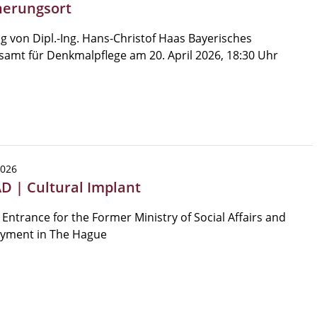
nerungsort
g von Dipl.-Ing. Hans-Christof Haas Bayerisches
amt für Denkmalpflege am 20. April 2026, 18:30 Uhr
2026
AD | Cultural Implant
Entrance for the Former Ministry of Social Affairs and
yment in The Hague