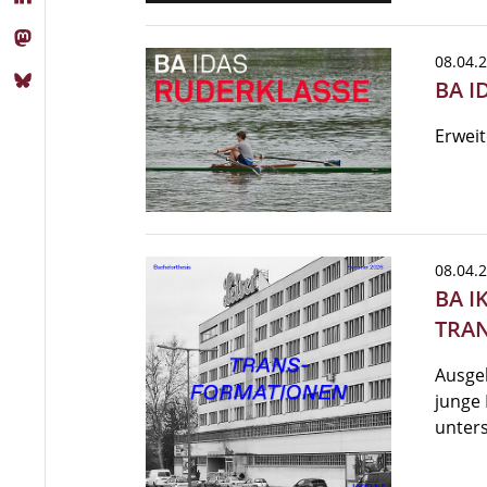
08.04.
BA I
Erweit
08.04.
BA I
TRA
Ausge
junge 
unter