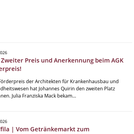
2026
| Zweiter Preis und Anerkennung beim AGK
erpreis!
Förderpreis der Architekten für Krankenhausbau und
heitswesen hat Johannes Quirin den zweiten Platz
nen. Julia Franziska Mack bekam…
2026
Tfila | Vom Getränkemarkt zum