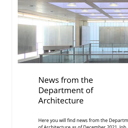
News from the
Department of
Architecture
Here you will find news from the Depart
of Architecture as of December 2021. Job