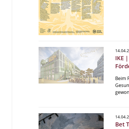
14.04.
IKE 
Förd
Beim 
Gesund
gewon
14.04.
Bet 