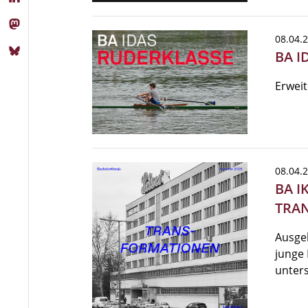
08.04.
BA I
Erweit
08.04.
BA I
TRA
Ausge
junge 
unter