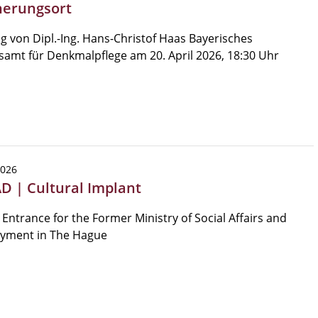
nerungsort
g von Dipl.-Ing. Hans-Christof Haas Bayerisches
amt für Denkmalpflege am 20. April 2026, 18:30 Uhr
2026
AD | Cultural Implant
Entrance for the Former Ministry of Social Affairs and
yment in The Hague