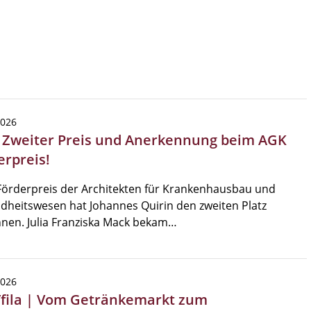
2026
| Zweiter Preis und Anerkennung beim AGK
erpreis!
Förderpreis der Architekten für Krankenhausbau und
heitswesen hat Johannes Quirin den zweiten Platz
nen. Julia Franziska Mack bekam…
2026
Tfila | Vom Getränkemarkt zum