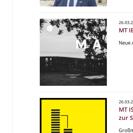
26.03.
MT I
Neue A
26.03.
MT I
zur 
Großma