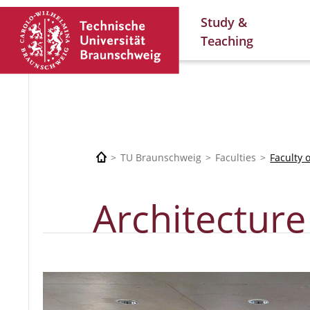
Study &
Teaching
TU Braunschweig
Faculties
Faculty 
Architecture