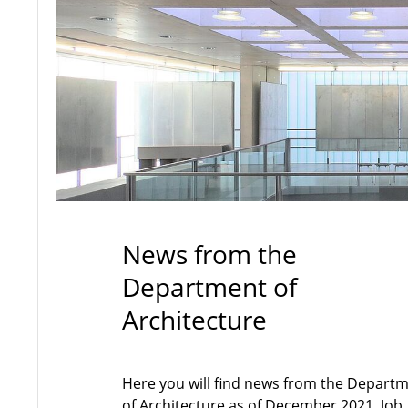
News from the
Department of
Architecture
Here you will find news from the Depart
of Architecture as of December 2021. Job