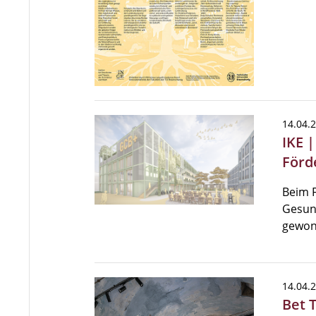
14.04.
IKE 
Förd
Beim 
Gesund
gewon
14.04.
Bet 