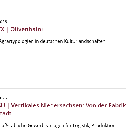
2026
EX | Olivenhain+
grartypologien in deutschen Kulturlandschaften
2026
SU | Vertikales Niedersachsen: Von der Fabrik
Stadt
ßstäbliche Gewerbeanlagen für Logistik, Produktion,