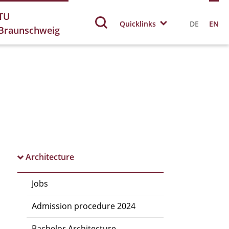
TU
Quicklinks
DE
EN
Braunschweig
Architecture
Jobs
Admission procedure 2024
Bachelor Architecture