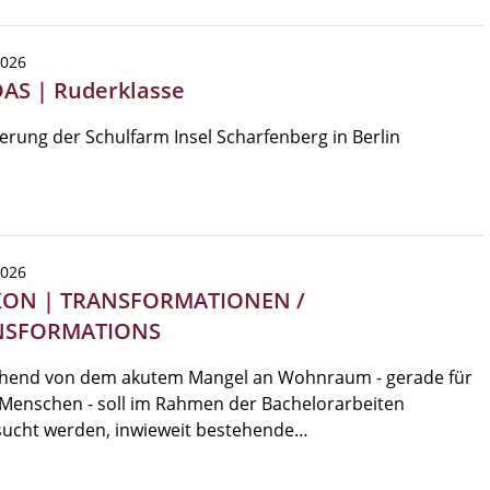
2026
DAS | Ruderklasse
erung der Schulfarm Insel Scharfenberg in Berlin
2026
KON | TRANSFORMATIONEN /
NSFORMATIONS
hend von dem akutem Mangel an Wohnraum - gerade für
Menschen - soll im Rahmen der Bachelorarbeiten
sucht werden, inwieweit bestehende…