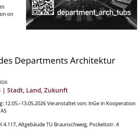
es
son on
 des Departments Architektur
2026
 | Stadt, Land, Zukunft
: 12.05.–13.05.2026 Veranstaltet von: InGe in Kooperation
TAS
K 4.117, Altgebäude TU Braunschweig, Pockelsstr. 4