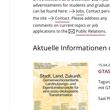
advertisements for students and graduat
can be found here:
Jobs
, Contact per
the site
Contact
. Please address any
comments on current topics or job
applications to the
Public Relations
.
Aktuelle Informationen
15.04.
GTAS
Tagung
mit G
Saal P