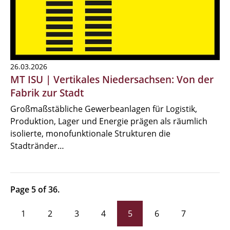
26.03.2026
MT ISU | Vertikales Niedersachsen: Von der
Fabrik zur Stadt
Großmaßstäbliche Gewerbeanlagen für Logistik,
Produktion, Lager und Energie prägen als räumlich
isolierte, monofunktionale Strukturen die
Stadtränder…
Page 5 of 36.
1
2
3
4
5
6
7