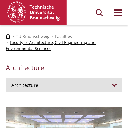
Menu
TU Braunschweig
Faculties
Faculty of Architecture, Civil Engineering and
Environmental Sciences
Architecture
Architecture
Jobs
Admission procedure 2024