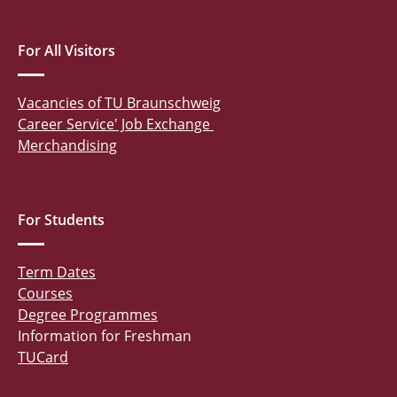
For All Visitors
Vacancies of TU Braunschweig
Career Service' Job Exchange
Merchandising
For Students
Term Dates
Courses
Degree Programmes
Information for Freshman
TUCard