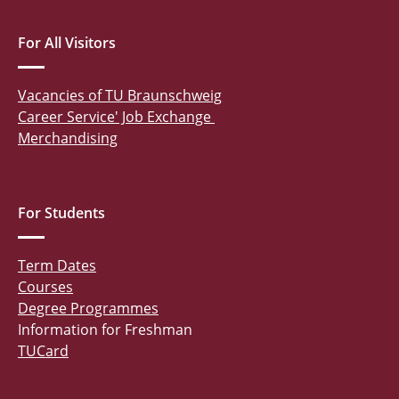
For All Visitors
Vacancies of TU Braunschweig
Career Service' Job Exchange
Merchandising
For Students
Term Dates
Courses
Degree Programmes
Information for Freshman
TUCard