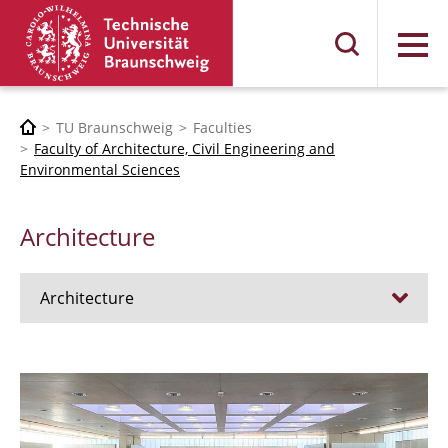
Menu
TU Braunschweig
Faculties
Faculty of Architecture, Civil Engineering and
Environmental Sciences
Architecture
Architecture
Jobs
Admission procedure 2024