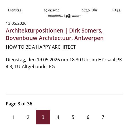
13.05.2026
Architekturpositionen | Dirk Somers,
Bovenbouw Architectuur, Antwerpen
HOW TO BE A HAPPY ARCHITECT
Dienstag, den 19.05.2026 um 18:30 Uhr im Hörsaal PK
4.3, TU-Altgebäude, EG
Page 3 of 36.
1
2
3
4
5
6
7