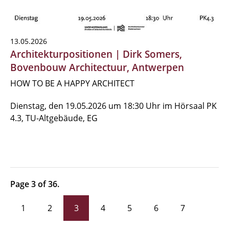
13.05.2026
Architekturpositionen | Dirk Somers,
Bovenbouw Architectuur, Antwerpen
HOW TO BE A HAPPY ARCHITECT
Dienstag, den 19.05.2026 um 18:30 Uhr im Hörsaal PK
4.3, TU-Altgebäude, EG
Page 3 of 36.
1
2
3
4
5
6
7