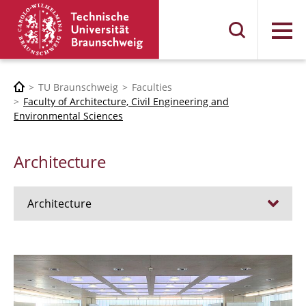
Menu
TU Braunschweig
Faculties
Faculty of Architecture, Civil Engineering and
Environmental Sciences
Architecture
Architecture
Jobs
Admission procedure 2024