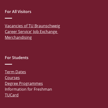
For All Visitors
Vacancies of TU Braunschweig
Career Service' Job Exchange
Merchandising
For Students
Term Dates
Courses
Degree Programmes
Information for Freshman
TUCard