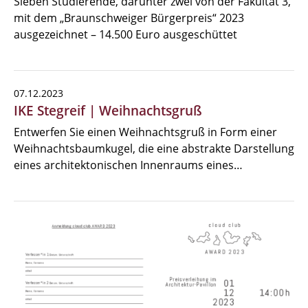
Sieben Studierende, darunter zwei von der Fakultät 3,
mit dem „Braunschweiger Bürgerpreis“ 2023
ausgezeichnet – 14.500 Euro ausgeschüttet
07.12.2023
IKE Stegreif | Weihnachtsgruß
Entwerfen Sie einen Weihnachtsgruß in Form einer
Weihnachtsbaumkugel, die eine abstrakte Darstellung
eines architektonischen Innenraums eines…