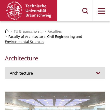
Menu
TU Braunschweig
Faculties
Faculty of Architecture, Civil Engineering and
Environmental Sciences
Architecture
Architecture
Jobs
Admission procedure 2024