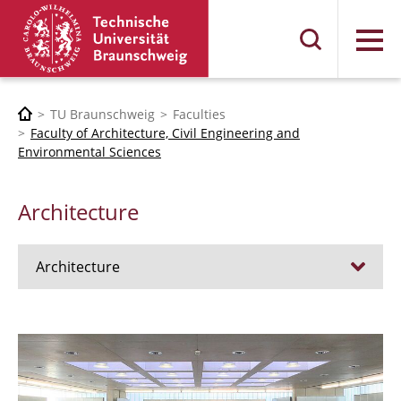
Menu
TU Braunschweig
Faculties
Faculty of Architecture, Civil Engineering and
Environmental Sciences
Architecture
Architecture
Jobs
Admission procedure 2024