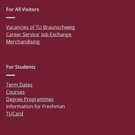
For All Visitors
Vacancies of TU Braunschweig
Career Service' Job Exchange
Merchandising
For Students
Term Dates
Courses
Degree Programmes
Information for Freshman
TUCard