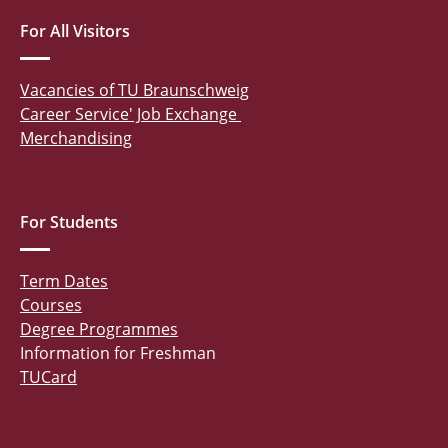
For All Visitors
Vacancies of TU Braunschweig
Career Service' Job Exchange
Merchandising
For Students
Term Dates
Courses
Degree Programmes
Information for Freshman
TUCard