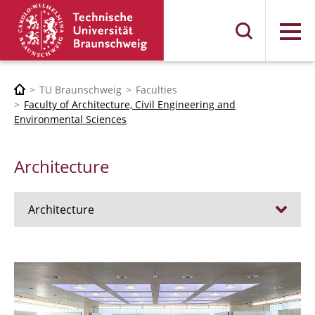
Menu
TU Braunschweig
Faculties
Faculty of Architecture, Civil Engineering and
Environmental Sciences
Architecture
Architecture
Jobs
Admission procedure 2024