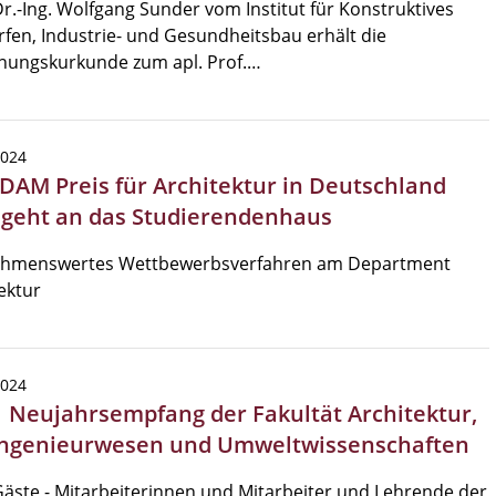
Dr.-Ing. Wolfgang Sunder vom Institut für Konstruktives
fen, Industrie- und Gesundheitsbau erhält die
nungskurkunde zum apl. Prof.…
2024
 DAM Preis für Architektur in Deutschland
 geht an das Studierendenhaus
hmenswertes Wettbewerbsverfahren am Department
ektur
2024
| Neujahrsempfang der Fakultät Architektur,
ngenieurwesen und Umweltwissenschaften
Gäste - Mitarbeiterinnen und Mitarbeiter und Lehrende der