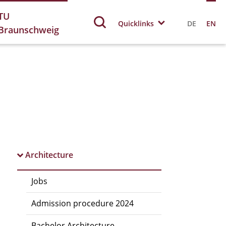
TU
Quicklinks
DE
EN
Braunschweig
Architecture
Jobs
Admission procedure 2024
Bachelor Architecture