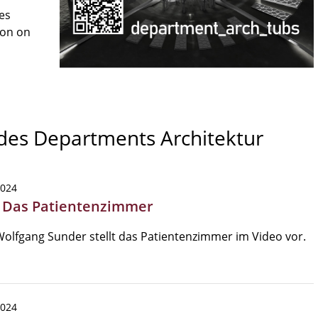
es
son on
 des Departments Architektur
2024
| Das Patientenzimmer
Wolfgang Sunder stellt das Patientenzimmer im Video vor.
2024