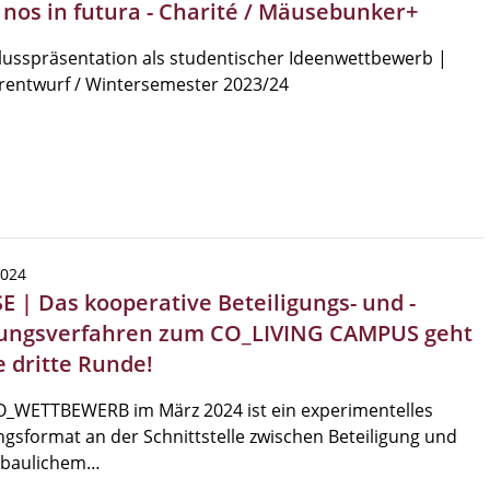
| nos in futura - Charité / Mäusebunker+
usspräsentation als studentischer Ideenwettbewerb |
rentwurf / Wintersemester 2023/24
2024
SE | Das kooperative Beteiligungs- und -
ungsverfahren zum CO_LIVING CAMPUS geht
e dritte Runde!
O_WETTBEWERB im März 2024 ist ein experimentelles
gsformat an der Schnittstelle zwischen Beteiligung und
ebaulichem…