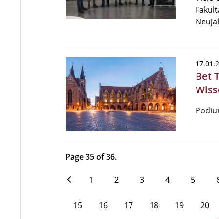
Fakult
Neuja
17.01.
Bet 
Wiss
Podium
Page 35 of 36.
1
2
3
4
5
15
16
17
18
19
20