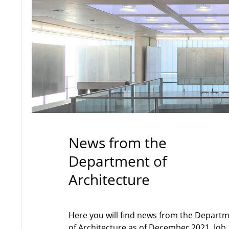
News from the
Department of
Architecture
Here you will find news from the Depart
of Architecture as of December 2021. Job