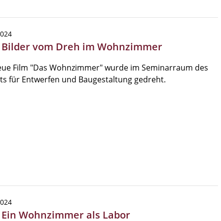
2024
| Bilder vom Dreh im Wohnzimmer
eue Film "Das Wohnzimmer" wurde im Seminarraum des
uts für Entwerfen und Baugestaltung gedreht.
2024
| Ein Wohnzimmer als Labor