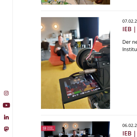
07.02.
IEB 
Der n
Instit
06.02.
IEB 