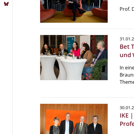
Prof. 
31.01.
Bet 
und 
In ein
Braun
Theme
30.01.
IKE 
Prof