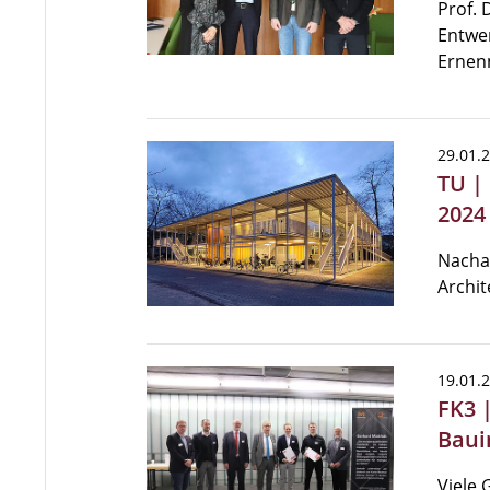
Prof. 
Entwer
Ernen
29.01.
TU |
2024
Nacha
Archit
19.01.
FK3 
Baui
Viele 