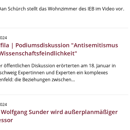
Dan Schürch stellt das Wohnzimmer des IEB im Video vor.
2024
Tfila | Podiumsdiskussion "Antisemitismus
Wissenschaftsfeindlichkeit"
er öffentlichen Diskussion erörterten am 18. Januar in
schweig Expertinnen und Experten ein komplexes
nfeld: die Beziehungen zwischen…
2024
| Wolfgang Sunder wird außerplanmäßiger
essor