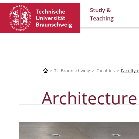
Study &
Teaching
TU Braunschweig
Faculties
Faculty 
Architecture