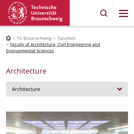
Menu
TU Braunschweig
Faculties
Faculty of Architecture, Civil Engineering and
Environmental Sciences
Architecture
Architecture
Jobs
Admission procedure 2024