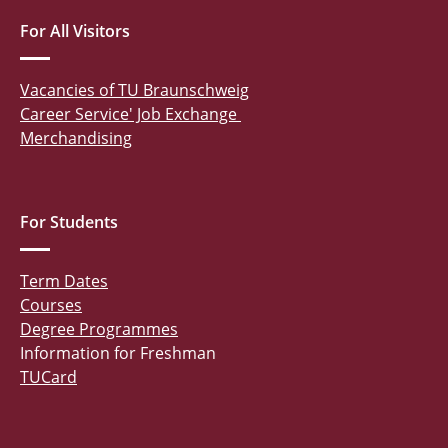
For All Visitors
Vacancies of TU Braunschweig
Career Service' Job Exchange
Merchandising
For Students
Term Dates
Courses
Degree Programmes
Information for Freshman
TUCard