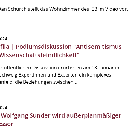
Dan Schürch stellt das Wohnzimmer des IEB im Video vor.
2024
Tfila | Podiumsdiskussion "Antisemitismus
Wissenschaftsfeindlichkeit"
er öffentlichen Diskussion erörterten am 18. Januar in
schweig Expertinnen und Experten ein komplexes
nfeld: die Beziehungen zwischen…
2024
| Wolfgang Sunder wird außerplanmäßiger
essor