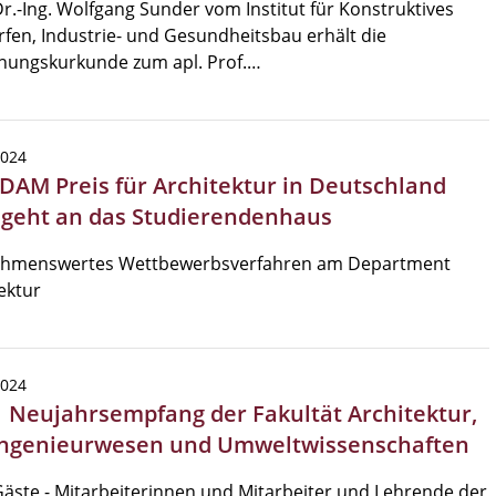
Dr.-Ing. Wolfgang Sunder vom Institut für Konstruktives
fen, Industrie- und Gesundheitsbau erhält die
nungskurkunde zum apl. Prof.…
2024
 DAM Preis für Architektur in Deutschland
 geht an das Studierendenhaus
hmenswertes Wettbewerbsverfahren am Department
ektur
2024
| Neujahrsempfang der Fakultät Architektur,
ngenieurwesen und Umweltwissenschaften
Gäste - Mitarbeiterinnen und Mitarbeiter und Lehrende der