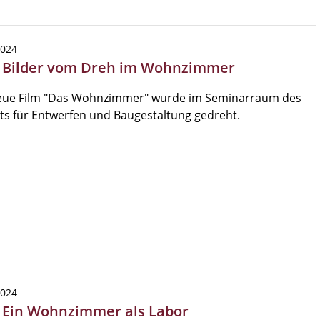
2024
| Bilder vom Dreh im Wohnzimmer
eue Film "Das Wohnzimmer" wurde im Seminarraum des
uts für Entwerfen und Baugestaltung gedreht.
2024
| Ein Wohnzimmer als Labor