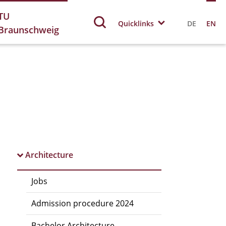
TU
Quicklinks
DE
EN
Braunschweig
Architecture
Jobs
Admission procedure 2024
Bachelor Architecture