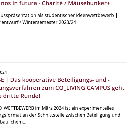
| nos in futura - Charité / Mäusebunker+
usspräsentation als studentischer Ideenwettbewerb |
rentwurf / Wintersemester 2023/24
2024
SE | Das kooperative Beteiligungs- und -
ungsverfahren zum CO_LIVING CAMPUS geht
e dritte Runde!
O_WETTBEWERB im März 2024 ist ein experimentelles
gsformat an der Schnittstelle zwischen Beteiligung und
ebaulichem…