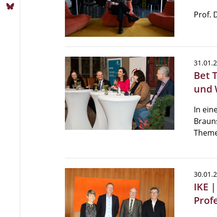
Prof. 
31.01.
Bet 
und 
In ein
Braun
Theme
30.01.
IKE 
Prof