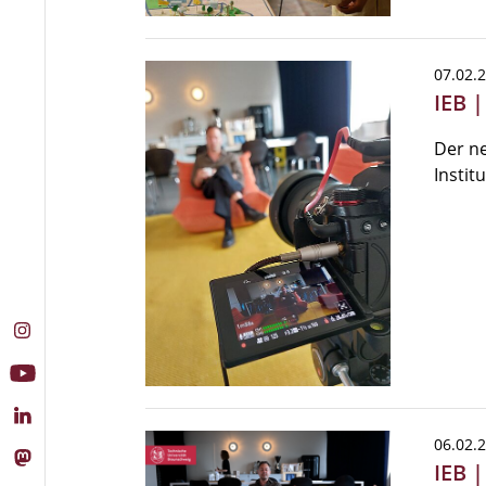
07.02.
IEB 
Der n
Instit
06.02.
IEB 