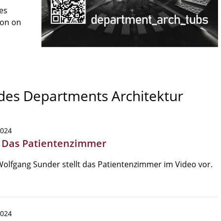
es
son on
 des Departments Architektur
2024
| Das Patientenzimmer
Wolfgang Sunder stellt das Patientenzimmer im Video vor.
2024