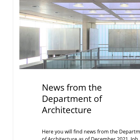
News from the
Department of
Architecture
Here you will find news from the Depart
of Architecture as of December 2021. Job