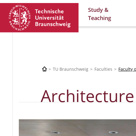
Study &
Teaching
TU Braunschweig
Faculties
Faculty 
Architecture