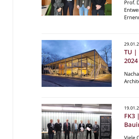
Prof. 
Entwer
Ernen
29.01.
TU |
2024
Nacha
Archit
19.01.
FK3 
Baui
Viele 