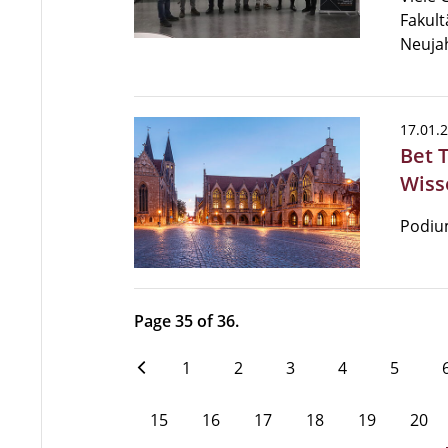
Fakult
Neuja
17.01.
Bet 
Wiss
Podium
Page 35 of 36.
1
2
3
4
5
15
16
17
18
19
20