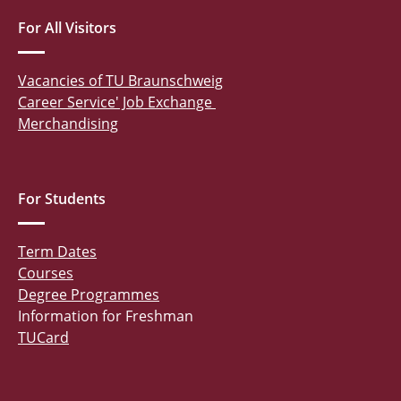
For All Visitors
Vacancies of TU Braunschweig
Career Service' Job Exchange
Merchandising
For Students
Term Dates
Courses
Degree Programmes
Information for Freshman
TUCard