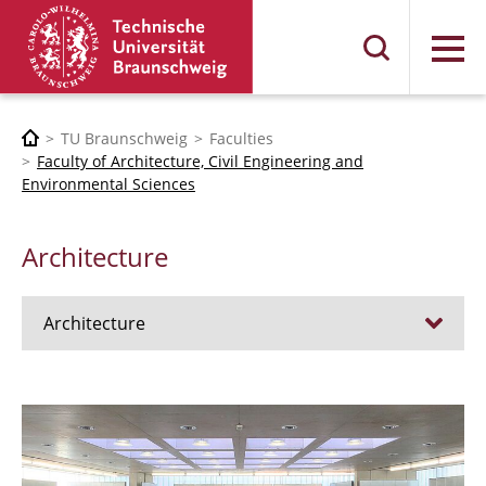
Menu
TU Braunschweig
Faculties
Faculty of Architecture, Civil Engineering and
Environmental Sciences
Architecture
Architecture
Jobs
Admission procedure 2024