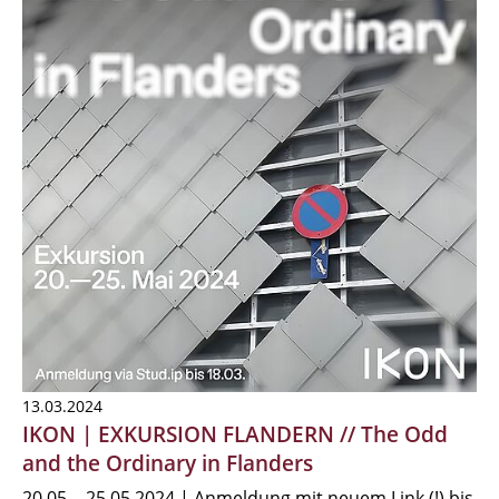
13.03.2024
IKON | EXKURSION FLANDERN // The Odd
and the Ordinary in Flanders
20.05. - 25.05.2024 | Anmeldung mit neuem Link (!) bis