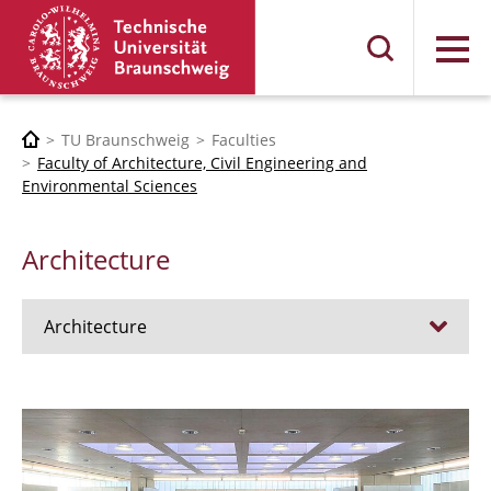
Menu
TU Braunschweig
Faculties
Faculty of Architecture, Civil Engineering and
Environmental Sciences
Architecture
Architecture
Jobs
Admission procedure 2024