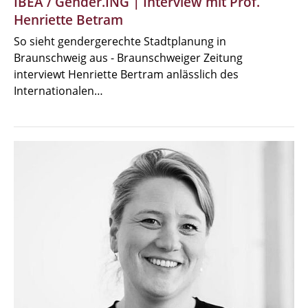
IBEA / Gender.ING | Interview mit Prof.
Henriette Betram
So sieht gendergerechte Stadtplanung in
Braunschweig aus - Braunschweiger Zeitung
interviewt Henriette Bertram anlässlich des
Internationalen…