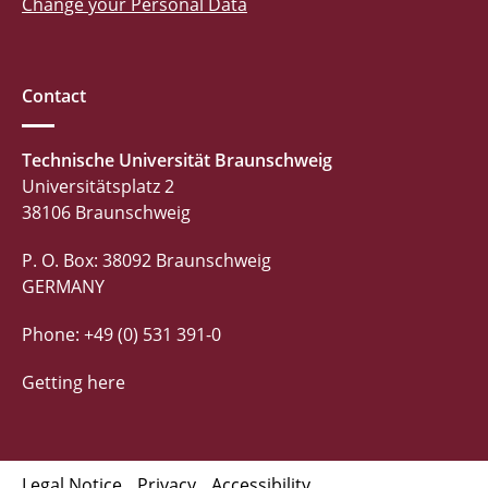
Change your Personal Data
Contact
Technische Universität Braunschweig
Universitätsplatz 2
38106 Braunschweig
P. O. Box: 38092 Braunschweig
GERMANY
Phone: +49 (0) 531 391-0
Getting here
Legal Notice
Privacy
Accessibility