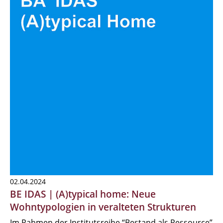
02.04.2024
BE IDAS | (A)typical home: Neue
Wohntypologien in veralteten Strukturen
Im Rahmen der Institutsreihe “Bestand als Ressource”