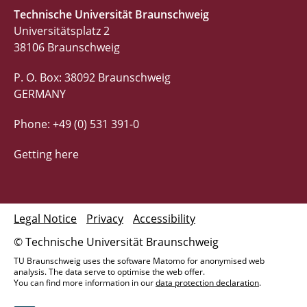
Technische Universität Braunschweig
Universitätsplatz 2
38106 Braunschweig
P. O. Box: 38092 Braunschweig
GERMANY
Phone: +49 (0) 531 391-0
Getting here
Legal Notice
Privacy
Accessibility
© Technische Universität Braunschweig
TU Braunschweig uses the software Matomo for anonymised web
analysis. The data serve to optimise the web offer.
You can find more information in our
data protection declaration
.