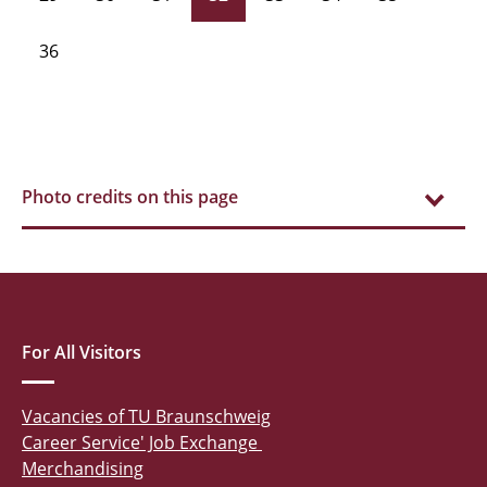
36
Photo credits on this page
For All Visitors
Vacancies of TU Braunschweig
Career Service' Job Exchange
Merchandising