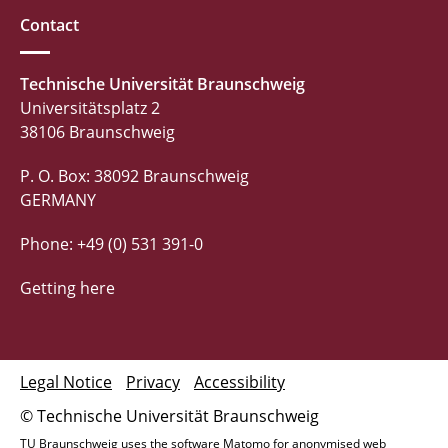
Contact
Technische Universität Braunschweig
Universitätsplatz 2
38106 Braunschweig
P. O. Box: 38092 Braunschweig
GERMANY
Phone: +49 (0) 531 391-0
Getting here
Legal Notice
Privacy
Accessibility
© Technische Universität Braunschweig
TU Braunschweig uses the software Matomo for anonymised web