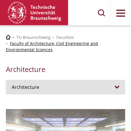
Menu
TU Braunschweig
Faculties
Faculty of Architecture, Civil Engineering and
Environmental Sciences
Architecture
Architecture
Jobs
Admission procedure 2024