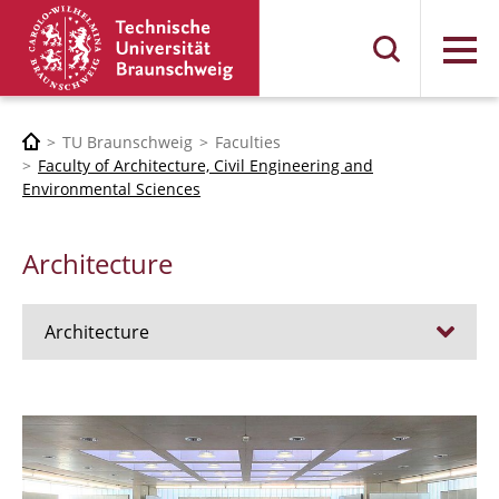
Menu
TU Braunschweig
Faculties
Faculty of Architecture, Civil Engineering and
Environmental Sciences
Architecture
Architecture
Jobs
Admission procedure 2024