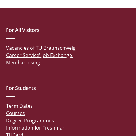
For All Visitors
Vacancies of TU Braunschweig
Career Service' Job Exchange
Merchandising
For Students
Term Dates
Courses
Degree Programmes
Information for Freshman
TUCard