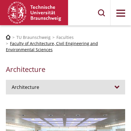
Menu
TU Braunschweig
Faculties
Faculty of Architecture, Civil Engineering and
Environmental Sciences
Architecture
Architecture
Jobs
Admission procedure 2024