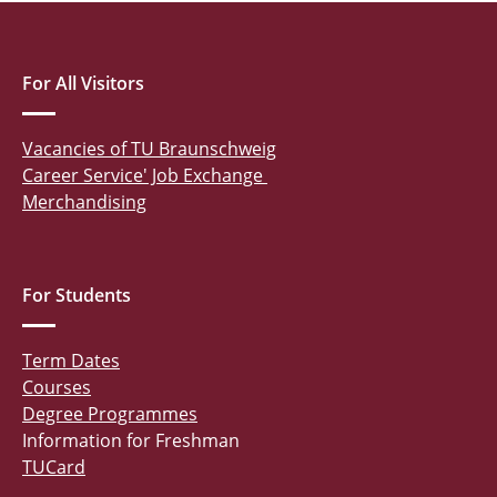
For All Visitors
Vacancies of TU Braunschweig
Career Service' Job Exchange
Merchandising
For Students
Term Dates
Courses
Degree Programmes
Information for Freshman
TUCard