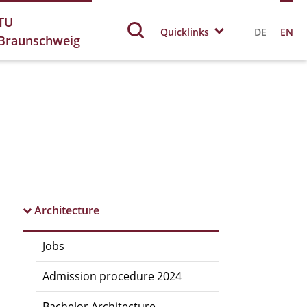
TU
Quicklinks
DE
EN
Braunschweig
Architecture
Jobs
Admission procedure 2024
Bachelor Architecture