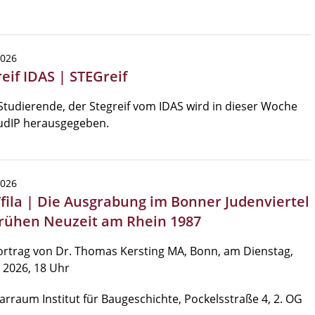
2026
eif IDAS | STEGreif
Studierende, der Stegreif vom IDAS wird in dieser Woche
tudIP herausgegeben.
2026
Tfila | Die Ausgrabung im Bonner Judenviertel
frühen Neuzeit am Rhein 1987
rtrag von Dr. Thomas Kersting MA, Bonn, am Dienstag,
li 2026, 18 Uhr
rraum Institut für Baugeschichte, Pockelsstraße 4, 2. OG