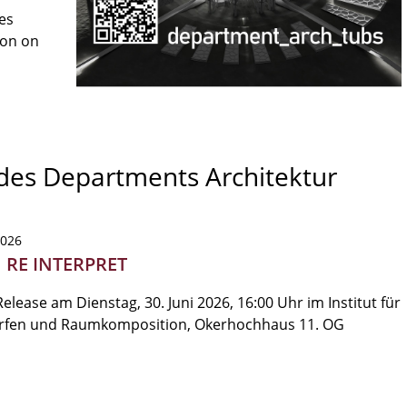
es
son on
 des Departments Architektur
2026
| RE INTERPRET
elease am Dienstag, 30. Juni 2026, 16:00 Uhr im Institut für
rfen und Raumkomposition, Okerhochhaus 11. OG