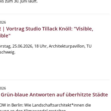
is zum 30. Juni läuft.
2026
| Vortrag Studio Tillack Knöll: "Visible,
ible"
stag, 25.06.2026, 18 Uhr, Architekturpavillon, TU
schweig.
2026
| Grün-blaue Antworten auf überhitzte Städte
W in Berlin: Wie Landschaftsarchitekt*innen die