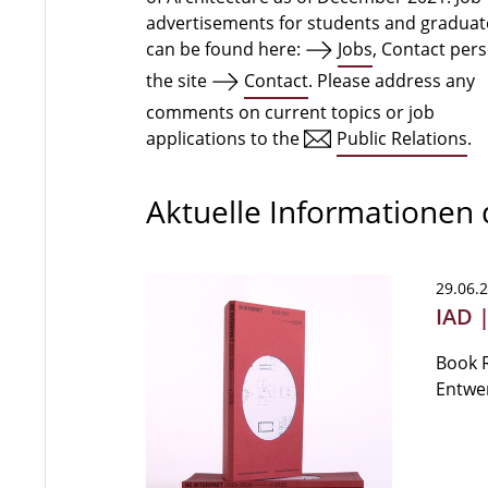
advertisements for students and graduat
can be found here:
Jobs
, Contact per
the site
Contact
. Please address any
comments on current topics or job
applications to the
Public Relations
.
Aktuelle Informationen
29.06.
IAD 
Book R
Entwe