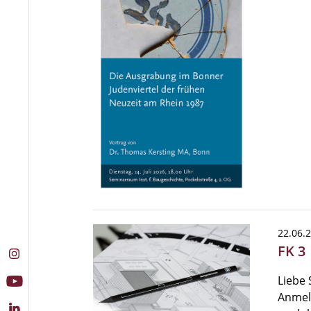
22.06.
FK 3
Liebe 
Anmel