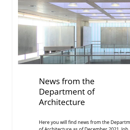
News from the
Department of
Architecture
Here you will find news from the Depart
of Architecture as of December 2021. Job