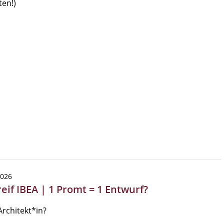
en!)
2026
eif IBEA | 1 Promt = 1 Entwurf?
 Architekt*in?