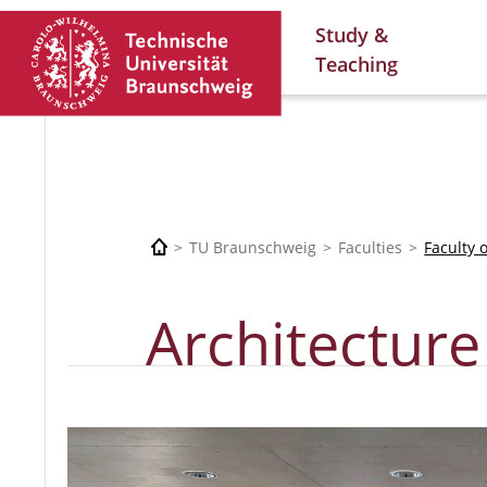
Study &
Teaching
TU Braunschweig
Faculties
Faculty 
Architecture