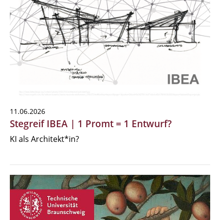
11.06.2026
Stegreif IBEA | 1 Promt = 1 Entwurf?
KI als Architekt*in?