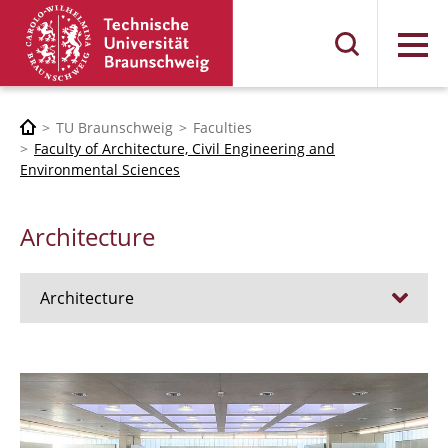
Menu
TU Braunschweig
Faculties
Faculty of Architecture, Civil Engineering and
Environmental Sciences
Architecture
Architecture
Jobs
Admission procedure 2024