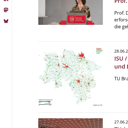
Prof
Prof. 
erfors
die g
28.06.
ISU 
und 
TU Bra
27.06.