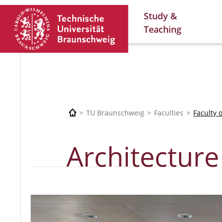
Study &
Teaching
TU Braunschweig
Faculties
Faculty 
Architecture