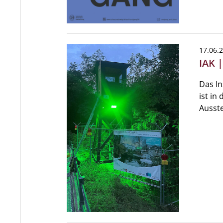
17.06.
IAK 
Das In
ist in
Ausste