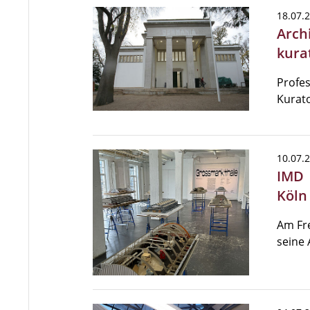
18.07.
Arch
kura
Profes
Kurato
10.07.
IMD 
Köln
Am Fre
seine 