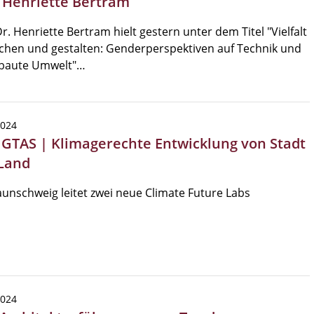
. Henriette Bertram
Dr. Henriette Bertram hielt gestern unter dem Titel "Vielfalt
chen und gestalten: Genderperspektiven auf Technik und
ebaute Umwelt"…
2024
/ GTAS | Klimagerechte Entwicklung von Stadt
Land
unschweig leitet zwei neue Climate Future Labs
2024