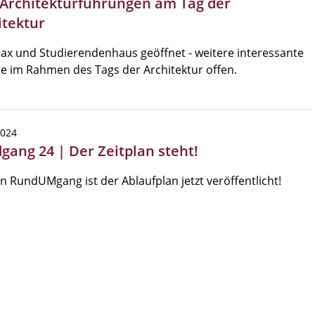
 Architekturführungen am Tag der
itektur
x und Studierendenhaus geöffnet - weitere interessante
e im Rahmen des Tags der Architektur offen.
2024
gang 24 | Der Zeitplan steht!
n RundUMgang ist der Ablaufplan jetzt veröffentlicht!