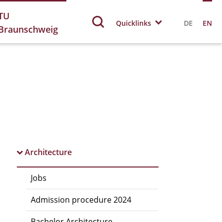
TU
Quicklinks
DE
EN
Braunschweig
Architecture
Jobs
Admission procedure 2024
Bachelor Architecture