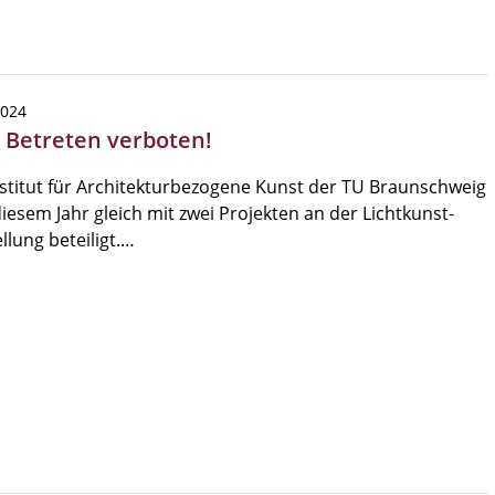
2024
| Betreten verboten!
stitut für Architekturbezogene Kunst der TU Braunschweig
 diesem Jahr gleich mit zwei Projekten an der Lichtkunst-
llung beteiligt.…