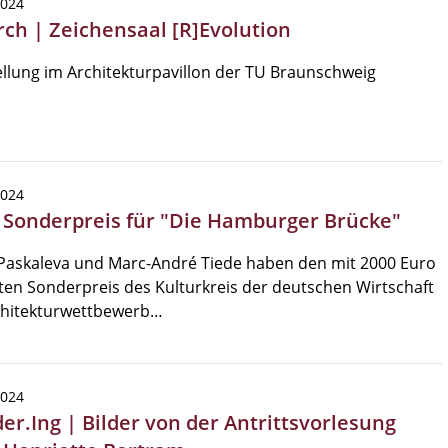
2024
rch | Zeichensaal [R]Evolution
llung im Architekturpavillon der TU Braunschweig
2024
| Sonderpreis für "Die Hamburger Brücke"
 Paskaleva und Marc-André Tiede haben den mit 2000 Euro
ten Sonderpreis des Kulturkreis der deutschen Wirtschaft
chitekturwettbewerb…
2024
er.Ing | Bilder von der Antrittsvorlesung