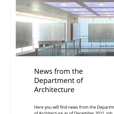
News from the
Department of
Architecture
Here you will find news from the Depart
of Architecture as of December 2021. Job