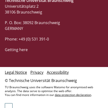
Technische Universität Braunschweig
Universitätsplatz 2
38106 Braunschweig
P. O. Box: 38092 Braunschweig
GERMANY
Phone: +49 (0) 531 391-0
Getting here
Legal Notice
Privacy
Accessibility
© Technische Universität Braunschweig
TU Braunschweig uses the software Matomo for anonymised web
analysis. The data serve to optimise the web offer.
You can find more information in our
data protection declaration
.