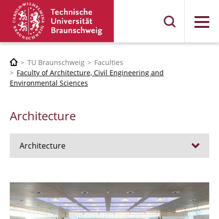
Menu
TU Braunschweig
Faculties
Faculty of Architecture, Civil Engineering and
Environmental Sciences
Architecture
Architecture
Jobs
Admission procedure 2024