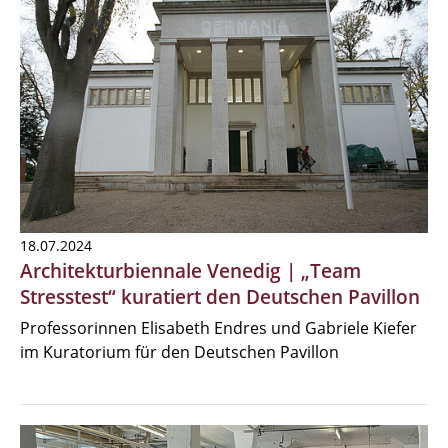
18.07.2024
Architekturbiennale Venedig | „Team
Stresstest“ kuratiert den Deutschen Pavillon
Professorinnen Elisabeth Endres und Gabriele Kiefer
im Kuratorium für den Deutschen Pavillon