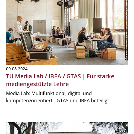
09.08.2024
TU Media Lab / IBEA / GTAS | Für starke
mediengestützte Lehre
Media Lab: Multifunktional, digital und
kompetenzorientiert - GTAS und IBEA beteiligt.