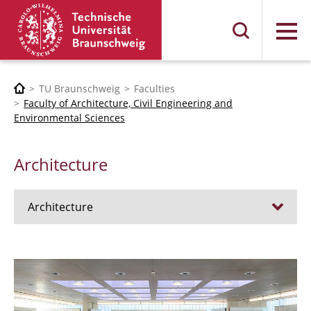
Menu
TU Braunschweig
Faculties
Faculty of Architecture, Civil Engineering and
Environmental Sciences
Architecture
Architecture
Jobs
Admission procedure 2024