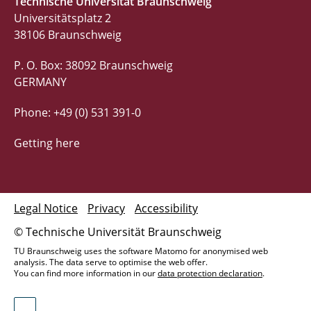
Technische Universität Braunschweig
Universitätsplatz 2
38106 Braunschweig
P. O. Box: 38092 Braunschweig
GERMANY
Phone: +49 (0) 531 391-0
Getting here
Legal Notice
Privacy
Accessibility
© Technische Universität Braunschweig
TU Braunschweig uses the software Matomo for anonymised web
analysis. The data serve to optimise the web offer.
You can find more information in our
data protection declaration
.