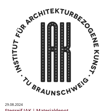
29.08.2024
Stegreif IAK | Materialdepot