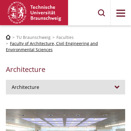
Menu
TU Braunschweig
Faculties
Faculty of Architecture, Civil Engineering and
Environmental Sciences
Architecture
Architecture
Jobs
Admission procedure 2024