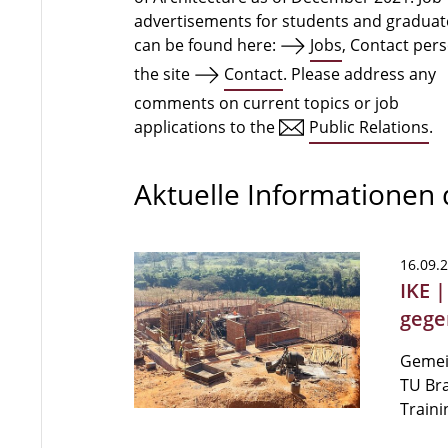
advertisements for students and graduat
can be found here:
Jobs
, Contact per
the site
Contact
. Please address any
comments on current topics or job
applications to the
Public Relations
.
Aktuelle Informationen
16.09.
IKE 
gege
Gemei
TU Bra
Train