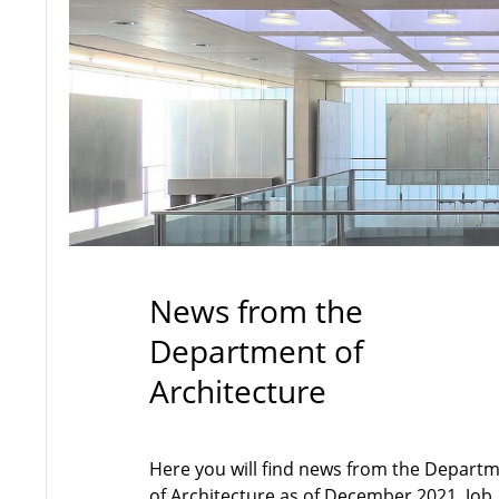
News from the
Department of
Architecture
Here you will find news from the Depart
of Architecture as of December 2021. Job