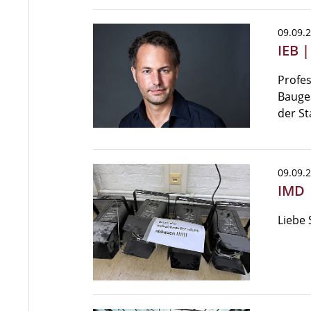
09.09.
IEB 
Profes
Bauges
der St
09.09.
IMD 
Liebe 