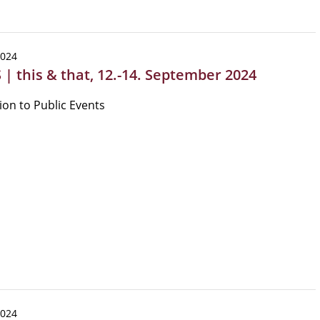
2024
| this & that, 12.-14. September 2024
tion to Public Events
2024