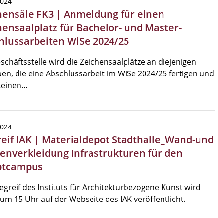
2024
hensäle FK3 | Anmeldung für einen
hensaalplatz für Bachelor- und Master-
hlussarbeiten WiSe 2024/25
schäftsstelle wird die Zeichensaalplätze an diejenigen
en, die eine Abschlussarbeit im WiSe 2024/25 fertigen und
keinen…
2024
reif IAK | Materialdepot Stadthalle_Wand-und
enverkleidung Infrastrukturen für den
ptcampus
egreif des Instituts für Architekturbezogene Kunst wird
um 15 Uhr auf der Webseite des IAK veröffentlicht.