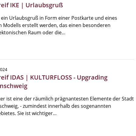
reif IKE | Urlaubsgruß
l ein Urlaubsgruß in Form einer Postkarte und eines
n Modells erstellt werden, das einen besonderen
tektonischen Raum oder die…
2024
reif IDAS | KULTURFLOSS - Upgrading
nschweig
er ist eine der räumlich prägnantesten Elemente der Stadt
schweig, - zumindest innerhalb des sogenannten
bietes. Sie ist wichtiger…