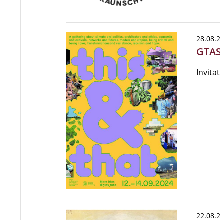
28.08.
GTAS 
Invita
22.08.