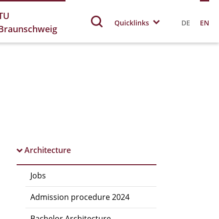
TU
Quicklinks
DE
EN
Braunschweig
Architecture
Jobs
Admission procedure 2024
Bachelor Architecture