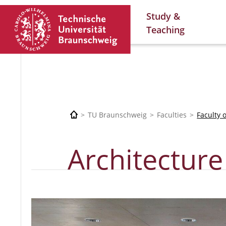
Study &
Teaching
TU Braunschweig
Faculties
Faculty 
Architecture