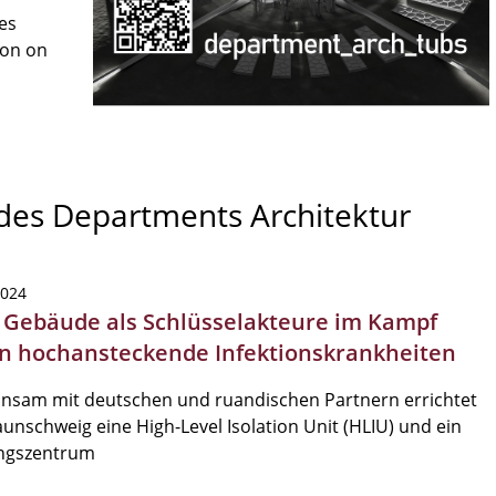
es
son on
 des Departments Architektur
2024
| Gebäude als Schlüsselakteure im Kampf
n hochansteckende Infektionskrankheiten
nsam mit deutschen und ruandischen Partnern errichtet
unschweig eine High-Level Isolation Unit (HLIU) und ein
ingszentrum