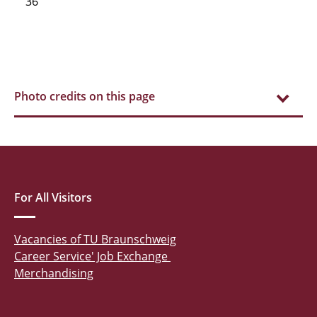
36
Photo credits on this page
For All Visitors
Vacancies of TU Braunschweig
Career Service' Job Exchange
Merchandising