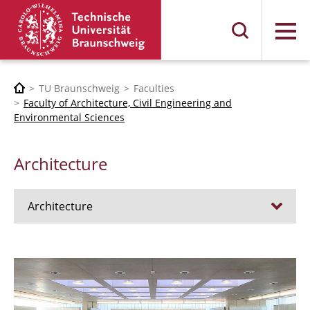
Menu
TU Braunschweig
Faculties
Faculty of Architecture, Civil Engineering and
Environmental Sciences
Architecture
Architecture
Jobs
Admission procedure 2024