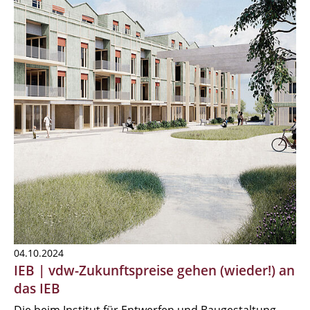
04.10.2024
IEB | vdw-Zukunftspreise gehen (wieder!) an
das IEB