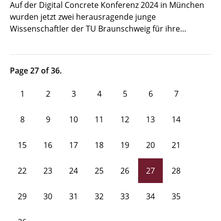
Auf der Digital Concrete Konferenz 2024 in München
wurden jetzt zwei herausragende junge
Wissenschaftler der TU Braunschweig für ihre…
Page 27 of 36.
1
2
3
4
5
6
7
8
9
10
11
12
13
14
15
16
17
18
19
20
21
22
23
24
25
26
27
28
29
30
31
32
33
34
35