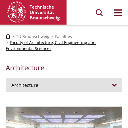
Menu
TU Braunschweig
Faculties
Faculty of Architecture, Civil Engineering and
Environmental Sciences
Architecture
Architecture
Jobs
Admission procedure 2024