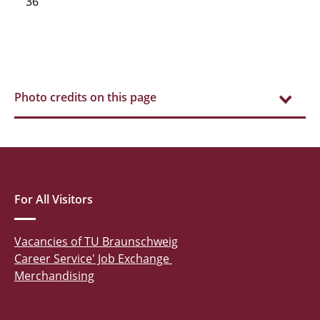
36
Photo credits on this page
For All Visitors
Vacancies of TU Braunschweig
Career Service' Job Exchange
Merchandising