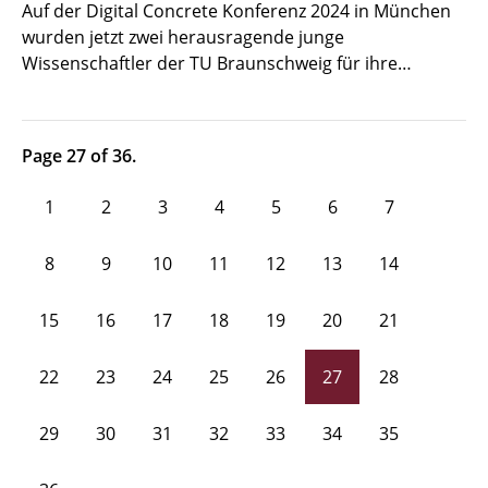
Auf der Digital Concrete Konferenz 2024 in München
wurden jetzt zwei herausragende junge
Wissenschaftler der TU Braunschweig für ihre…
Page 27 of 36.
1
2
3
4
5
6
7
8
9
10
11
12
13
14
15
16
17
18
19
20
21
22
23
24
25
26
27
28
29
30
31
32
33
34
35