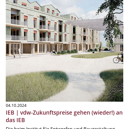
04.10.2024
IEB | vdw-Zukunftspreise gehen (wieder!) an
das IEB