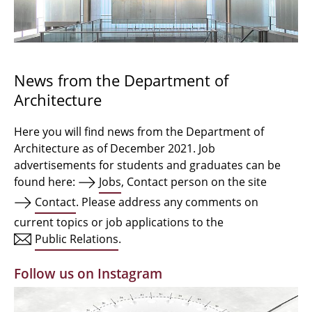
Bachelor Architecture
Bachelor Architecture+
Master Architecture Degree
News from the Department of
Architecture
Qualification profile
Semester Programme
Here you will find news from the Department of
Architecture as of December 2021. Job
Internationales
advertisements for students and graduates can be
found here:
Jobs
, Contact person on the site
Institutes
Contact
. Please address any comments on
current topics or job applications to the
Facilities
Public Relations
.
MBW | Modellbauwerkstatt
Follow us on Instagram
Alumni | cloud club