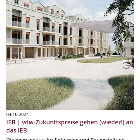
04.10.2024
IEB | vdw-Zukunftspreise gehen (wieder!) an
das IEB