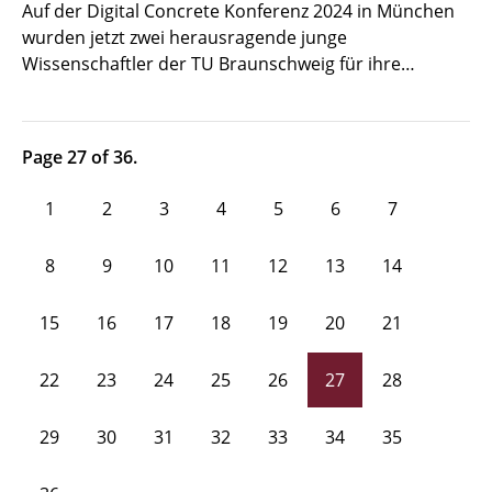
Auf der Digital Concrete Konferenz 2024 in München
wurden jetzt zwei herausragende junge
Wissenschaftler der TU Braunschweig für ihre…
Page 27 of 36.
1
2
3
4
5
6
7
8
9
10
11
12
13
14
15
16
17
18
19
20
21
22
23
24
25
26
27
28
29
30
31
32
33
34
35