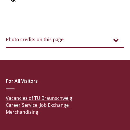
36
Photo credits on this page
For All Visitors
Vacancies of TU Braunschweig
Career Service' Job Exchange
Merchandising