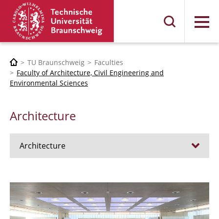
Menu
TU Braunschweig
Faculties
Faculty of Architecture, Civil Engineering and
Environmental Sciences
Architecture
Architecture
Jobs
Admission procedure 2024