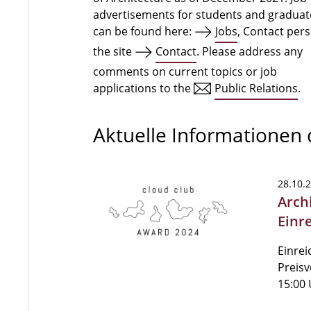
advertisements for students and graduat
can be found here:
Jobs
, Contact per
the site
Contact
. Please address any
comments on current topics or job
applications to the
Public Relations
.
Aktuelle Informationen
28.10.
Arch
Einr
Einrei
Preisv
15:00