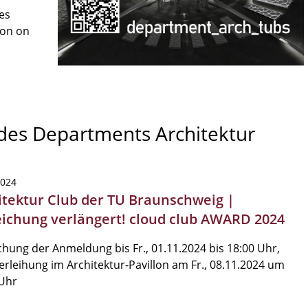
es
son on
 des Departments Architektur
2024
itektur Club der TU Braunschweig |
eichung verlängert! cloud club AWARD 2024
chung der Anmeldung bis Fr., 01.11.2024 bis 18:00 Uhr,
erleihung im Architektur-Pavillon am Fr., 08.11.2024 um
 Uhr