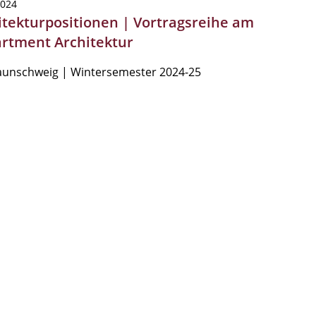
2024
itekturpositionen | Vortragsreihe am
rtment Architektur
aunschweig | Wintersemester 2024-25