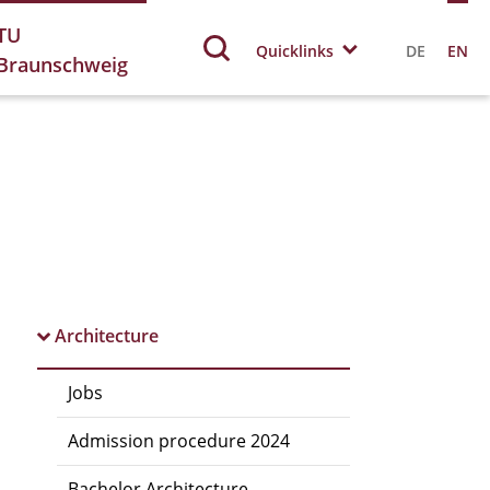
TU
Quicklinks
DE
EN
Braunschweig
Architecture
Jobs
Admission procedure 2024
Bachelor Architecture