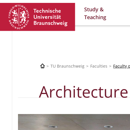
Study &
Teaching
TU Braunschweig
Faculties
Faculty 
Architecture