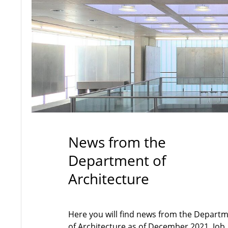
News from the
Department of
Architecture
Here you will find news from the Depart
of Architecture as of December 2021. Job