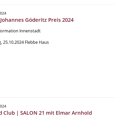
2024
| Johannes Göderitz Preis 2024
formation Innenstadt
g, 25.10.2024 Flebbe Haus
2024
d Club | SALON 21 mit Elmar Arnhold