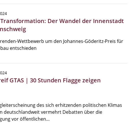
2024
| Transformation: Der Wandel der Innenstadt
nschweig
erenden-Wettbewerb um den Johannes-Göderitz-Preis für
ebau entschieden
2024
reif GTAS | 30 Stunden Flagge zeigen
gleiterscheinung des sich erhitzenden politischen Klimas
n deutschlandweit vermehrt Debatten über die
gung vor öffentlichen…