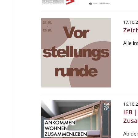
17.10.
Zeic
Alle I
16.10.
IEB 
Zus
Ab dem