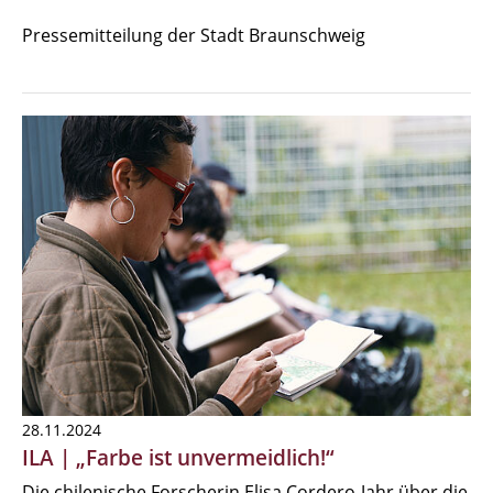
Pressemitteilung der Stadt Braunschweig
28.11.2024
ILA | „Farbe ist unvermeidlich!“
Die chilenische Forscherin Elisa Cordero-Jahr über die