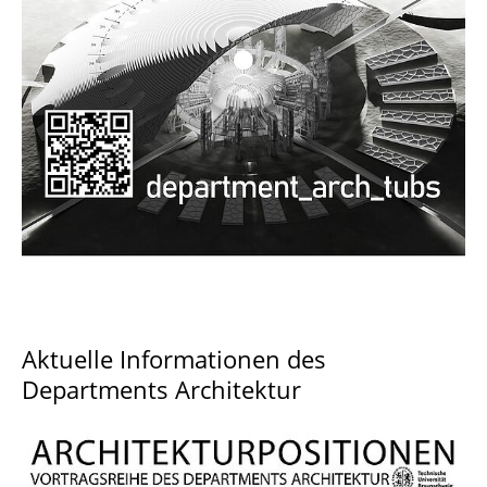
Documents and Downloads
Aktuelle Informationen des
Departments Architektur