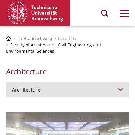
Menu
TU Braunschweig
Faculties
Faculty of Architecture, Civil Engineering and
Environmental Sciences
Architecture
Architecture
Jobs
Admission procedure 2024