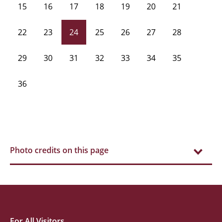
15
16
17
18
19
20
21
22
23
24
25
26
27
28
29
30
31
32
33
34
35
36
Photo credits on this page
For All Visitors