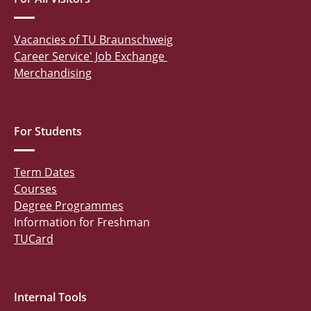
Vacancies of TU Braunschweig
Career Service' Job Exchange
Merchandising
For Students
Term Dates
Courses
Degree Programmes
Information for Freshman
TUCard
Internal Tools