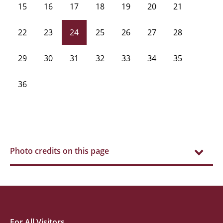
15
16
17
18
19
20
21
22
23
24
25
26
27
28
29
30
31
32
33
34
35
36
Photo credits on this page
For All Visitors