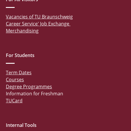
Vacancies of TU Braunschweig
Career Service' Job Exchange
Merchandising
For Students
Term Dates
Courses
Degree Programmes
Information for Freshman
TUCard
Internal Tools