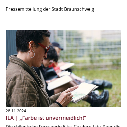
Pressemitteilung der Stadt Braunschweig
28.11.2024
ILA | „Farbe ist unvermeidlich!“
Die chilenische Forscherin Elisa Cordero-Jahr über die