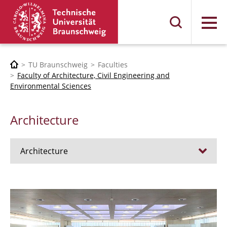
Menu
TU Braunschweig
Faculties
Faculty of Architecture, Civil Engineering and
Environmental Sciences
Architecture
Architecture
Jobs
Admission procedure 2024