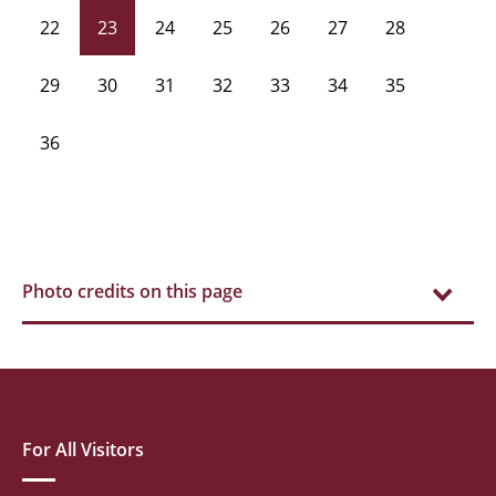
22
23
24
25
26
27
28
29
30
31
32
33
34
35
36
Photo credits on this page
For All Visitors