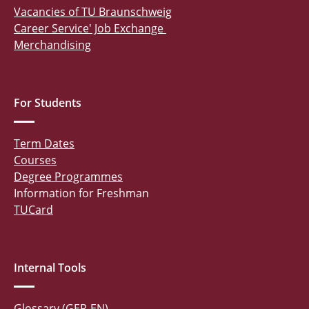
Vacancies of TU Braunschweig
Career Service' Job Exchange
Merchandising
For Students
Term Dates
Courses
Degree Programmes
Information for Freshman
TUCard
Internal Tools
Glossary (GER-EN)