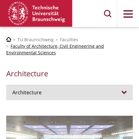
Menu
TU Braunschweig
Faculties
Faculty of Architecture, Civil Engineering and
Environmental Sciences
Architecture
Architecture
Jobs
Admission procedure 2024