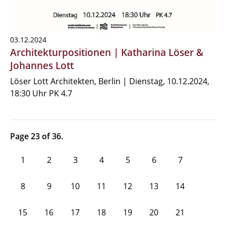
03.12.2024
Architekturpositionen | Katharina Löser &
Johannes Lott
Löser Lott Architekten, Berlin | Dienstag, 10.12.2024,
18:30 Uhr PK 4.7
Page 23 of 36.
1
2
3
4
5
6
7
8
9
10
11
12
13
14
15
16
17
18
19
20
21